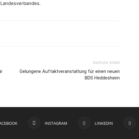
s Landesverbandes.
Nächster Artikel
ür
Gelungene Auftaktveranstaltung für einen neuen
BDS Heddesheim
ACEBOOK
INSTAGRAM
LINKEDIN