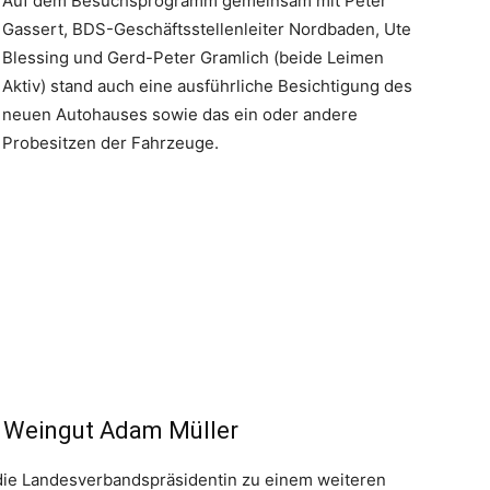
Auf dem Besuchsprogramm gemeinsam mit Peter
Gassert, BDS-Geschäftsstellenleiter Nordbaden, Ute
Blessing und Gerd-Peter Gramlich (beide Leimen
Aktiv) stand auch eine ausführliche Besichtigung des
neuen Autohauses sowie das ein oder andere
Probesitzen der Fahrzeuge.
te Weingut Adam Müller
die Landesverbandspräsidentin zu einem weiteren