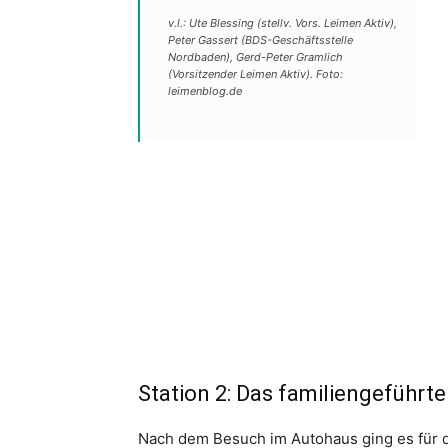
v.l.: Ute Blessing (stellv. Vors. Leimen Aktiv),
Peter Gassert (BDS-Geschäftsstelle
Nordbaden), Gerd-Peter Gramlich
(Vorsitzender Leimen Aktiv). Foto:
leimenblog.de
Station 2: Das familiengeführ
Nach dem Besuch im Autohaus ging es für 