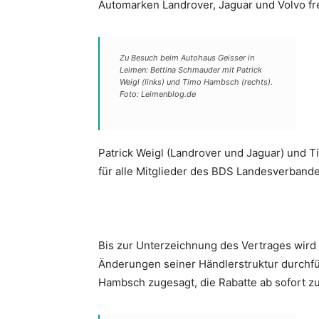
Automarken Landrover, Jaguar und Volvo fr
Württemberg
Zu Besuch beim Autohaus Geisser in
Leimen: Bettina Schmauder mit Patrick
Weigl (links) und Timo Hambsch (rechts).
Foto: Leimenblog.de
e.V.
Patrick Weigl (Landrover und Jaguar) und 
für alle Mitglieder des BDS Landesverbande
Bis zur Unterzeichnung des Vertrages wird 
Änderungen seiner Händlerstruktur durchfü
Hambsch zugesagt, die Rabatte ab sofort z