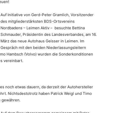
euen!
Auf Initiative von Gerd-Peter Gramlich, Vorsitzender
des mitgliederstärksten BDS-Ortsvereins
Nordbadens – Leimen Aktiv – besuchte Bettina
Schmauder, Präsidentin des Landesverbandes, am 16.
März das neue Autohaus Geisser in Leimen. Im
Gespräch mit den beiden Niederlassungsleitern
Timo Hambsch (Volvo) wurden die Sonderkonditionen
s vereinbart.
es noch etwas dauern, da derzeit der Autohersteller
hrt. Nichtsdestotrotz haben Patrick Weigl und Timo
u gewähren.