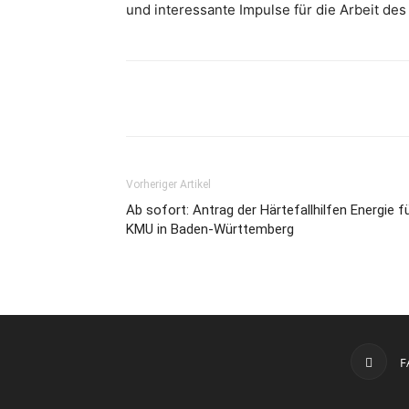
und interessante Impulse für die Arbeit de
Vorheriger Artikel
Ab sofort: Antrag der Härtefallhilfen Energie f
KMU in Baden-Württemberg
F