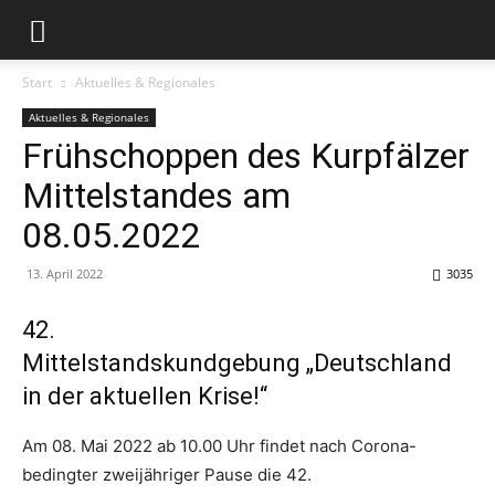
Start
Aktuelles & Regionales
Aktuelles & Regionales
Frühschoppen des Kurpfälzer
Mittelstandes am
08.05.2022
13. April 2022
3035
42.
Mittelstandskundgebung „Deutschland
in der aktuellen Krise!“
Am 08. Mai 2022 ab 10.00 Uhr findet nach Corona-
bedingter zweijähriger Pause die 42.