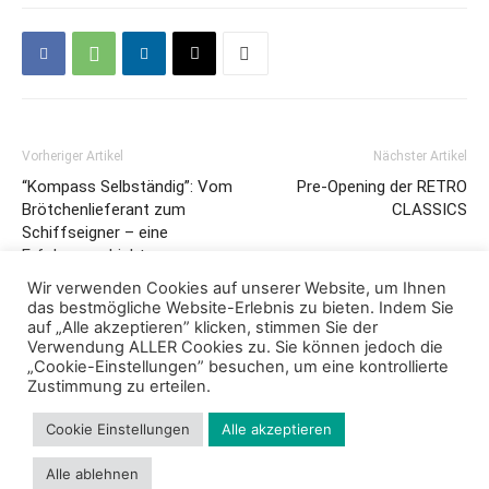
Vorheriger Artikel
Nächster Artikel
“Kompass Selbständig”: Vom
Pre-Opening der RETRO
Brötchenlieferant zum
CLASSICS
Schiffseigner – eine
Erfolgsgeschichte
Wir verwenden Cookies auf unserer Website, um Ihnen
das bestmögliche Website-Erlebnis zu bieten. Indem Sie
auf „Alle akzeptieren” klicken, stimmen Sie der
Verwendung ALLER Cookies zu. Sie können jedoch die
„Cookie-Einstellungen” besuchen, um eine kontrollierte
Zustimmung zu erteilen.
Cookie Einstellungen
Alle akzeptieren
Impressum
Datenschutz
Cookie Richtlinie
Kontakt
Alle ablehnen