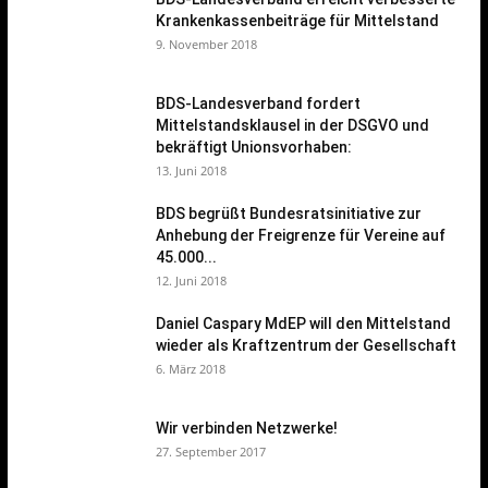
Krankenkassenbeiträge für Mittelstand
9. November 2018
BDS-Landesverband fordert
Mittelstandsklausel in der DSGVO und
bekräftigt Unionsvorhaben:
13. Juni 2018
BDS begrüßt Bundesratsinitiative zur
Anhebung der Freigrenze für Vereine auf
45.000...
12. Juni 2018
Daniel Caspary MdEP will den Mittelstand
wieder als Kraftzentrum der Gesellschaft
6. März 2018
Wir verbinden Netzwerke!
27. September 2017