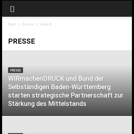
Start
Presse
Seite 8
PRESSE
PRESSE
WIRmachenDRUCK und Bund der
Selbständigen Baden-Württemberg
starten strategische Partnerschaft zur
Stärkung des Mittelstands