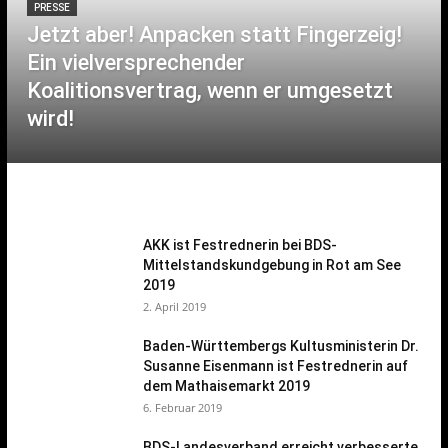
PRESSE
Jetzt aber! Anpacken statt Fingerzeig!
Ein vielversprechender
Koalitionsvertrag, wenn er umgesetzt
wird!
AKK ist Festrednerin bei BDS-
Mittelstandskundgebung in Rot am See
2019
2. April 2019
Baden-Württembergs Kultusministerin Dr.
Susanne Eisenmann ist Festrednerin auf
dem Mathaisemarkt 2019
6. Februar 2019
BDS-Landesverband erreicht verbesserte