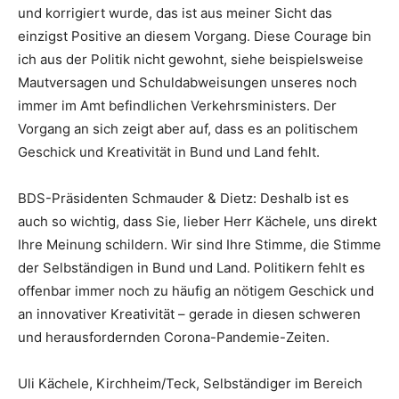
und korrigiert wurde, das ist aus meiner Sicht das
einzigst Positive an diesem Vorgang. Diese Courage bin
ich aus der Politik nicht gewohnt, siehe beispielsweise
Mautversagen und Schuldabweisungen unseres noch
immer im Amt befindlichen Verkehrsministers. Der
Vorgang an sich zeigt aber auf, dass es an politischem
Geschick und Kreativität in Bund und Land fehlt.
BDS-Präsidenten Schmauder & Dietz: Deshalb ist es
auch so wichtig, dass Sie, lieber Herr Kächele, uns direkt
Ihre Meinung schildern. Wir sind Ihre Stimme, die Stimme
der Selbständigen in Bund und Land. Politikern fehlt es
offenbar immer noch zu häufig an nötigem Geschick und
an innovativer Kreativität – gerade in diesen schweren
und herausfordernden Corona-Pandemie-Zeiten.
Uli Kächele, Kirchheim/Teck, Selbständiger im Bereich