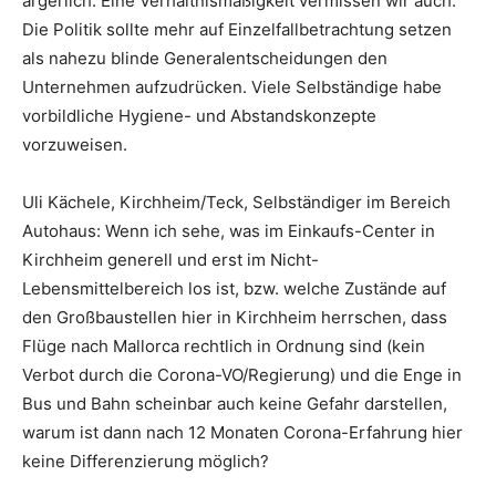
ärgerlich. Eine Verhältnismäßigkeit vermissen wir auch.
Die Politik sollte mehr auf Einzelfallbetrachtung setzen
als nahezu blinde Generalentscheidungen den
Unternehmen aufzudrücken. Viele Selbständige habe
vorbildliche Hygiene- und Abstandskonzepte
vorzuweisen.
Uli Kächele, Kirchheim/Teck, Selbständiger im Bereich
Autohaus: Wenn ich sehe, was im Einkaufs-Center in
Kirchheim generell und erst im Nicht-
Lebensmittelbereich los ist, bzw. welche Zustände auf
den Großbaustellen hier in Kirchheim herrschen, dass
Flüge nach Mallorca rechtlich in Ordnung sind (kein
Verbot durch die Corona-VO/Regierung) und die Enge in
Bus und Bahn scheinbar auch keine Gefahr darstellen,
warum ist dann nach 12 Monaten Corona-Erfahrung hier
keine Differenzierung möglich?