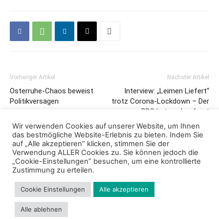
Vorheriger Artikel
Nächster Artikel
Osterruhe-Chaos beweist
Interview: „Leimen Liefert“
Politikversagen
trotz Corona-Lockdown – Der
BDS hat nachgefragt
Wir verwenden Cookies auf unserer Website, um Ihnen
das bestmögliche Website-Erlebnis zu bieten. Indem Sie
auf „Alle akzeptieren” klicken, stimmen Sie der
Verwendung ALLER Cookies zu. Sie können jedoch die
„Cookie-Einstellungen” besuchen, um eine kontrollierte
Zustimmung zu erteilen.
Cookie Einstellungen
Alle akzeptieren
Impressum
Datenschutz
Cookie Richtlinie
Kontakt
Alle ablehnen