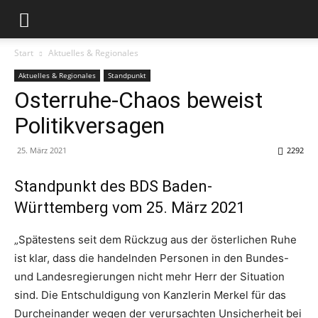
Start
Aktuelles & Regionales
Aktuelles & Regionales
Standpunkt
Osterruhe-Chaos beweist
Politikversagen
25. März 2021
2292
Standpunkt des BDS Baden-
Württemberg vom 25. März 2021
„Spätestens seit dem Rückzug aus der österlichen Ruhe
ist klar, dass die handelnden Personen in den Bundes-
und Landesregierungen nicht mehr Herr der Situation
sind. Die Entschuldigung von Kanzlerin Merkel für das
Durcheinander wegen der verursachten Unsicherheit bei