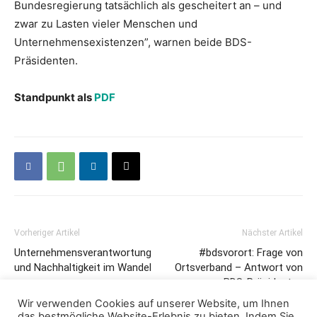
Bundesregierung tatsächlich als gescheitert an – und
zwar zu Lasten vieler Menschen und
Unternehmensexistenzen”, warnen beide BDS-
Präsidenten.
Standpunkt als
PDF
Vorheriger Artikel
Nächster Artikel
Unternehmensverantwortung
#bdsvorort: Frage von
und Nachhaltigkeit im Wandel
Ortsverband – Antwort von
BDS-Präsidenten
Wir verwenden Cookies auf unserer Website, um Ihnen
das bestmögliche Website-Erlebnis zu bieten. Indem Sie