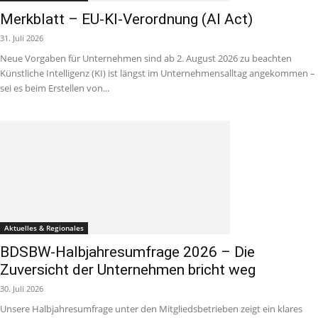
Merkblatt – EU-KI-Verordnung (AI Act)
31. Juli 2026
Neue Vorgaben für Unternehmen sind ab 2. August 2026 zu beachten
Künstliche Intelligenz (KI) ist längst im Unternehmensalltag angekommen –
sei es beim Erstellen von...
Aktuelles & Regionales
BDSBW-Halbjahresumfrage 2026 – Die
Zuversicht der Unternehmen bricht weg
30. Juli 2026
Unsere Halbjahresumfrage unter den Mitgliedsbetrieben zeigt ein klares