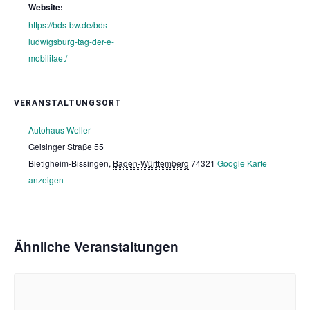
Website:
https://bds-bw.de/bds-
ludwigsburg-tag-der-e-
mobilitaet/
VERANSTALTUNGSORT
Autohaus Weller
Geisinger Straße 55
Bietigheim-Bissingen
,
Baden-Württemberg
74321
Google Karte
anzeigen
Ähnliche Veranstaltungen