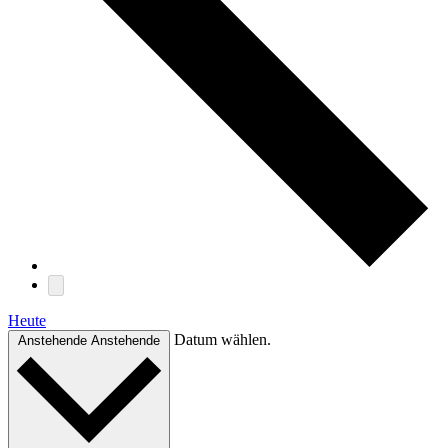
Heute
Datum wählen.
Anstehende
Anstehende