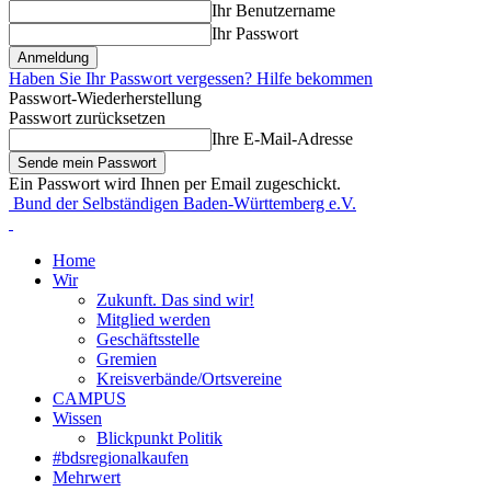
Ihr Benutzername
Ihr Passwort
Haben Sie Ihr Passwort vergessen? Hilfe bekommen
Passwort-Wiederherstellung
Passwort zurücksetzen
Ihre E-Mail-Adresse
Ein Passwort wird Ihnen per Email zugeschickt.
Bund der Selbständigen Baden-Württemberg e.V.
Home
Wir
Zukunft. Das sind wir!
Mitglied werden
Geschäftsstelle
Gremien
Kreisverbände/Ortsvereine
CAMPUS
Wissen
Blickpunkt Politik
#bdsregionalkaufen
Mehrwert