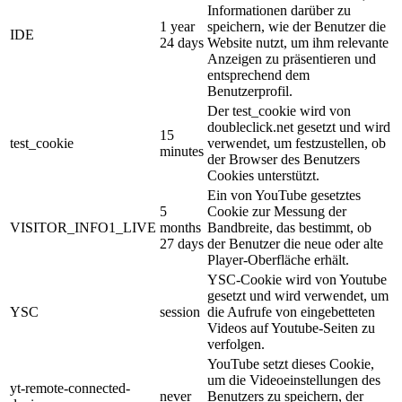
Informationen darüber zu
1 year
speichern, wie der Benutzer die
IDE
24 days
Website nutzt, um ihm relevante
Anzeigen zu präsentieren und
entsprechend dem
Benutzerprofil.
Der test_cookie wird von
doubleclick.net gesetzt und wird
15
test_cookie
verwendet, um festzustellen, ob
minutes
der Browser des Benutzers
Cookies unterstützt.
Ein von YouTube gesetztes
5
Cookie zur Messung der
VISITOR_INFO1_LIVE
months
Bandbreite, das bestimmt, ob
27 days
der Benutzer die neue oder alte
Player-Oberfläche erhält.
YSC-Cookie wird von Youtube
gesetzt und wird verwendet, um
YSC
session
die Aufrufe von eingebetteten
Videos auf Youtube-Seiten zu
verfolgen.
YouTube setzt dieses Cookie,
um die Videoeinstellungen des
yt-remote-connected-
never
Benutzers zu speichern, der