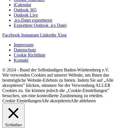
iCalendar
Outlook 365
Outlook Live
.ics-Datei exportieren
Exportiere Outlook .ics Datei
Facebook
Instagram
Linkedin
Xing
Impressum
Datenschutz
Cookie Richtlinie
Kontakt
© 2024 - Bund der Selbständigen Baden-Württemberg e.V.
Wir verwenden Cookies auf unserer Website, um Ihnen das
bestmögliche Website-Erlebnis zu bieten. Indem Sie auf „Alle
akzeptieren” klicken, stimmen Sie der Verwendung ALLER
Cookies zu. Sie können jedoch die „Cookie-Einstellungen”
besuchen, um eine kontrollierte Zustimmung zu erteilen.
Cookie Einstellungen
Alle akzeptieren
Alle ablehnen
Schließen