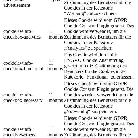
Zustimmung des Benutzers für die
advertisement
Cookies in der Kategorie
"Werbung" aufzuzeichnen.
Dieses Cookie wird vom GDPR
Cookie Consent Plugin gesetzt. Das
cookielawinfo-
11
Cookie wird verwendet, um die
checkbox-analytics
months
Zustimmung des Benutzers für die
Cookies in der Kategorie
„Analytics“ zu speichern.
Das Cookie wird durch die
DSGVO-Cookie-Zustimmung
cookielawinfo-
11
gesetzt, um die Zustimmung des
checkbox-functional
months
Benutzers für die Cookies in der
Kategorie "Funktional" zu erfassen.
Dieses Cookie wird vom GDPR
Cookie Consent Plugin gesetzt. Die
cookielawinfo-
11
Cookies werden verwendet, um die
checkbox-necessary
months
Zustimmung des Benutzers für die
Cookies in der Kategorie
„Notwendig“ zu speichern.
Dieses Cookie wird vom GDPR
Cookie Consent Plugin gesetzt. Das
cookielawinfo-
11
Cookie wird verwendet, um die
checkbox-others
months
Zustimmung des Benutzers für die