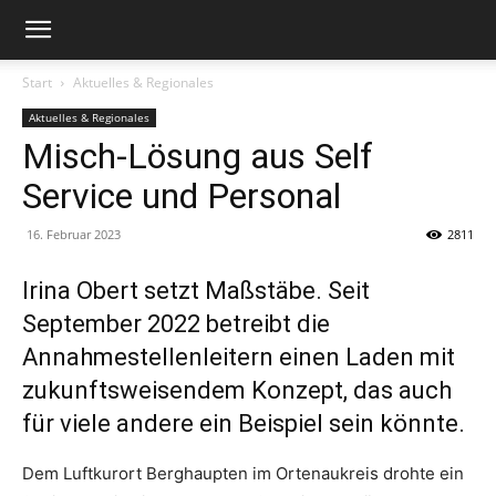
Start
Aktuelles & Regionales
Aktuelles & Regionales
Misch-Lösung aus Self
Service und Personal
16. Februar 2023
2811
Irina Obert setzt Maßstäbe. Seit
September 2022 betreibt die
Annahmestellenleitern einen Laden mit
zukunftsweisendem Konzept, das auch
für viele andere ein Beispiel sein könnte.
Dem Luftkurort Berghaupten im Ortenaukreis drohte ein