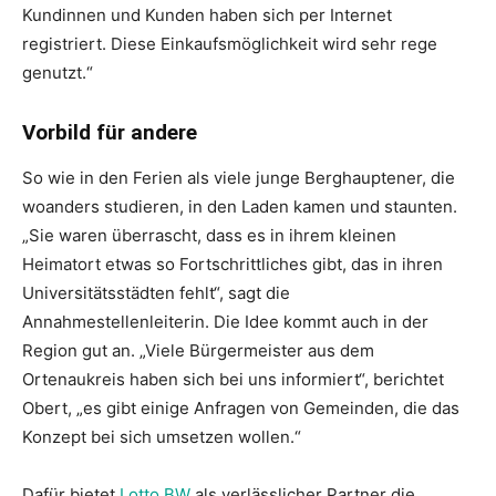
Kundinnen und Kunden haben sich per Internet
registriert. Diese Einkaufsmöglichkeit wird sehr rege
genutzt.“
Vorbild für andere
So wie in den Ferien als viele junge Berghauptener, die
woanders studieren, in den Laden kamen und staunten.
„Sie waren überrascht, dass es in ihrem kleinen
Heimatort etwas so Fortschrittliches gibt, das in ihren
Universitätsstädten fehlt“, sagt die
Annahmestellenleiterin. Die Idee kommt auch in der
Region gut an. „Viele Bürgermeister aus dem
Ortenaukreis haben sich bei uns informiert“, berichtet
Obert, „es gibt einige Anfragen von Gemeinden, die das
Konzept bei sich umsetzen wollen.“
Dafür bietet
Lotto BW
als verlässlicher Partner die