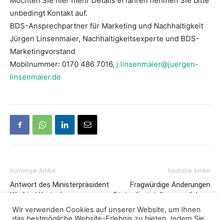
Möchten Sie hier mehr Details erfahren nehmen Sie bitte
unbedingt Kontakt auf.
BDS-Ansprechpartner für Marketing und Nachhaltigkeit
Jürgen Linsenmaier, Nachhaltigkeitsexperte und BDS-
Marketingvorstand
Mobilnummer: 0170 486 7016,
j.linsenmaier@juergen-
linsenmaier.de
Vorheriger Artikel
Nächster Artikel
Antwort des Ministerpräsident
Fragwürdige Änderungen
Winfried Kretschmann
Statusfeststellungsverfahren
Wir verwenden Cookies auf unserer Website, um Ihnen
das bestmögliche Website-Erlebnis zu bieten. Indem Sie