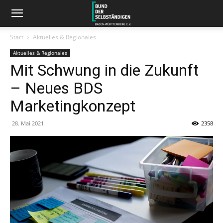
Start
Aktuelles & Regionales
Aktuelles & Regionales
Mit Schwung in die Zukunft
– Neues BDS
Marketingkonzept
28. Mai 2021
2358