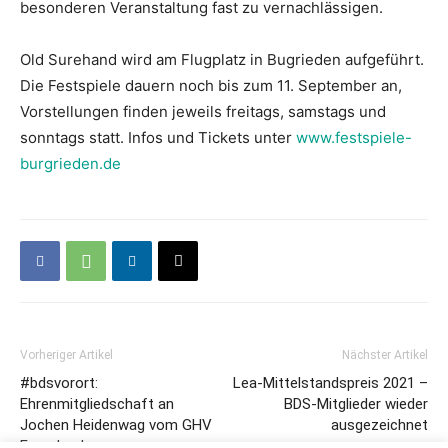
besonderen Veranstaltung fast zu vernachlässigen.
Old Surehand wird am Flugplatz in Bugrieden aufgeführt.
Die Festspiele dauern noch bis zum 11. September an,
Vorstellungen finden jeweils freitags, samstags und
sonntags statt. Infos und Tickets unter
www.festspiele-
burgrieden.de
Vorheriger Artikel
Nächster Artikel
#bdsvorort:
Lea-Mittelstandspreis 2021 –
Ehrenmitgliedschaft an
BDS-Mitglieder wieder
Jochen Heidenwag vom GHV
ausgezeichnet
Feuerbach