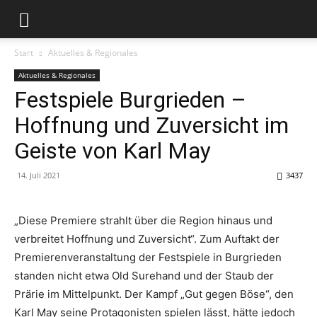
Start
Aktuelles & Regionales
Aktuelles & Regionales
Festspiele Burgrieden –
Hoffnung und Zuversicht im
Geiste von Karl May
14. Juli 2021
3437
„Diese Premiere strahlt über die Region hinaus und
verbreitet Hoffnung und Zuversicht“. Zum Auftakt der
Premierenveranstaltung der Festspiele in Burgrieden
standen nicht etwa Old Surehand und der Staub der
Prärie im Mittelpunkt. Der Kampf „Gut gegen Böse“, den
Karl May seine Protagonisten spielen lässt, hätte jedoch