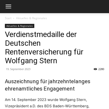
Start
Aktuelles & Regionales
Aktuelles & Regionales
Verdienstmedaille der
Deutschen
Rentenversicherung für
Wolfgang Stern
19. September 2023
2280
Auszeichnung für jahrzehntelanges
ehrenamtliches Engagement
Am 14. September 2023 wurde Wolfgang Stern,
Vizepräsident a.D. des BDS Baden-Württemberg,