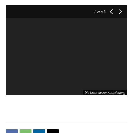
1
von 3
Die Urkunde zur Auszeichung