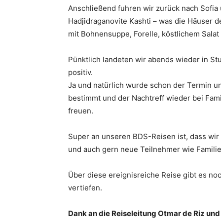
Anschließend fuhren wir zurück nach Sofia
Hadjidraganovite Kashti – was die Häuser d
mit Bohnensuppe, Forelle, köstlichem Salat
Pünktlich landeten wir abends wieder in St
positiv.
Ja und natürlich wurde schon der Termin und
bestimmt und der Nachtreff wieder bei Famil
freuen.
Super an unseren BDS-Reisen ist, dass wir 
und auch gern neue Teilnehmer wie Familie
Über diese ereignisreiche Reise gibt es noch
vertiefen.
Dank an die Reiseleitung Otmar de Riz und