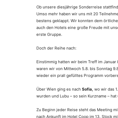
Ob unsere diesjährige Sonderreise stattfind
Umso mehr haben wir uns mit 20 Teilnehme
Württemberg
bestens geklappt. Wir konnten dem örtlich
auch den Hotels eine große Freude mit un
erste Gruppe.
e.V.
Doch der Reihe nach:
Einstimmig hatten wir beim Treff im Januar
waren wir von Mittwoch 5.8. bis Sonntag 9.
wieder ein prall gefülltes Programm vorbere
Über Wien ging es nach
Sofia,
wo wir das 1
wurden und Lubu – so sein Kurzname – hat 
Zu Beginn jeder Reise steht das Meeting mit
nach Ankunft im Hotel Coop im 13. Stock mit