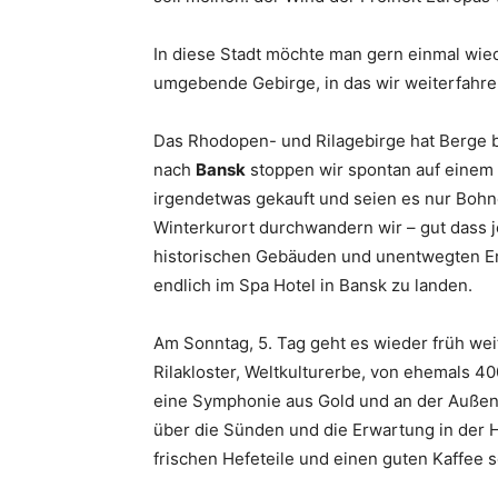
In diese Stadt möchte man gern einmal wi
umgebende Gebirge, in das wir weiterfahre
Das Rhodopen- und Rilagebirge hat Berge
nach
Bansk
stoppen wir spontan auf einem 
irgendetwas gekauft und seien es nur Boh
Winterkurort durchwandern wir – gut dass je
historischen Gebäuden und unentwegten Er
endlich im Spa Hotel in Bansk zu landen.
Am Sonntag, 5. Tag geht es wieder früh weit
Rilakloster, Weltkulturerbe, von ehemals 4
eine Symphonie aus Gold und an der Außenw
über die Sünden und die Erwartung in der Hö
frischen Hefeteile und einen guten Kaffee