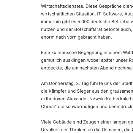
Wirtschaftsdienstes. Diese Gespräche die
wirtschaftlichen Situation. IT-Software, Au
immerhin gibt es 5.000 deutsche Betriebe w
nutzen und der Botschaftsrat betonte auch, 
enorm nach vorn gebracht haben.
Eine kulinarische Begegnung in einem Wald
gemütlich ausklingen wobei später unser Ro
entdeckte, die am nächsten Abend nochmals 
Am Donnerstag, 2. Tag führte uns der Stad
die Kämpfer und Sieger aus den grausamen 
orthodoxen Alexander Newski Kathedrale hö
Christi“ die schwermütigen und beeindruc
Viele Gebäude sind Zeugen einer langen ge
Urvolkes der Thraker, an die Osmanen, die 