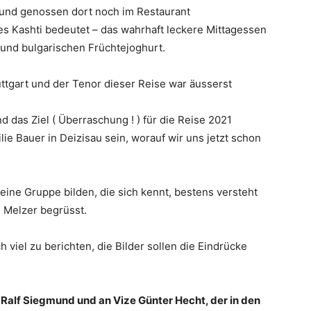
 und genossen dort noch im Restaurant
es Kashti bedeutet – das wahrhaft leckere Mittagessen
 und bulgarischen Früchtejoghurt.
uttgart und der Tenor dieser Reise war äusserst
 das Ziel ( Überraschung ! ) für die Reise 2021
ie Bauer in Deizisau sein, worauf wir uns jetzt schon
eine Gruppe bilden, die sich kennt, bestens versteht
 Melzer begrüsst.
 viel zu berichten, die Bilder sollen die Eindrücke
 Ralf Siegmund und an Vize Günter Hecht, der in den