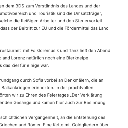
nen dem BDS zum Verständnis des Landes und der
tomotivbereich und Touristik sind die Umsatzträger,
elche die fleißigen Arbeiter und den Steuervorteil
dass der Beitritt zur EU und die Fördermittel das Land
restaurant mit Folkloremusik und Tanz ließ den Abend
land Lorenz natürlich noch eine Bierkneipe
das Ziel für einige war.
trundgang durch Sofia vorbei an Denkmälern, die an
Balkankriegen erinnerten. In der prachtvollen
rten wir zu Ehren des Feiertages „Der Verklärung
kenden Gesänge und kamen hier auch zur Besinnung.
schichtlichen Vergangenheit, an die Entstehung des
Griechen und Römer. Eine Kette mit Goldgliedern über