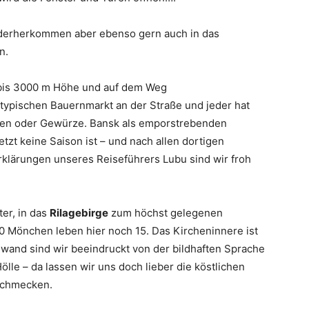
ederherkommen aber ebenso gern auch in das
n.
 bis 3000 m Höhe und auf dem Weg
typischen Bauernmarkt an der Straße und jeder hat
nen oder Gewürze. Bansk als emporstrebenden
tzt keine Saison ist – und nach allen dortigen
klärungen unseres Reiseführers Lubu sind wir froh
er, in das
Rilagebirge
zum höchst gelegenen
00 Mönchen leben hier noch 15. Das Kircheninnere ist
and sind wir beeindruckt von der bildhaften Sprache
lle – da lassen wir uns doch lieber die köstlichen
 schmecken.