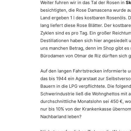
Weiter fuhren wir in das Tal der Rosen in
Sk
besichtigten, die Rose Damascena wurde au
Land ergeben 1 l des kostbaren Rosenöls. D
lang liefert diese Rose Blätter. Der kostba
Zyklen sind es pro Tag. Ein großer Reichtu
Destillationen haben sich hier angesiedelt
uns manchen Betrag, denn im Shop gibt es 
Bürodamen von Otmar de Riz dürften sich 
Auf den langen Fahrtstrecken informierte 
das bis 1944 ein Agrarstaat zur Selbstvers
Bauern in die LPG verpflichtete. Die folgen
Schwerindustrie ließ die Wohnghettos mit a
durchschnittliche Monatslohn sei 450 €, wo
nur bis 10% von der Krankenkasse übernom
Nachbarland leben?