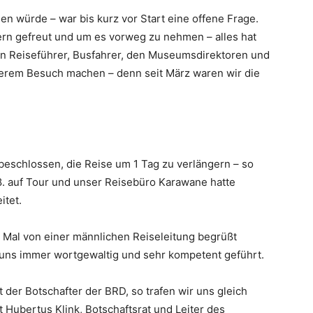
en würde – war bis kurz vor Start eine offene Frage.
rn gefreut und um es vorweg zu nehmen – alles hat
en Reiseführer, Busfahrer, den Museumsdirektoren und
serem Besuch machen – denn seit März waren wir die
 beschlossen, die Reise um 1 Tag zu verlängern – so
8. auf Tour und unser Reisebüro Karawane hatte
itet.
. Mal von einer männlichen Reiseleitung begrüßt
uns immer wortgewaltig und sehr kompetent geführt.
 der Botschafter der BRD, so trafen wir uns gleich
 Hubertus Klink, Botschaftsrat und Leiter des