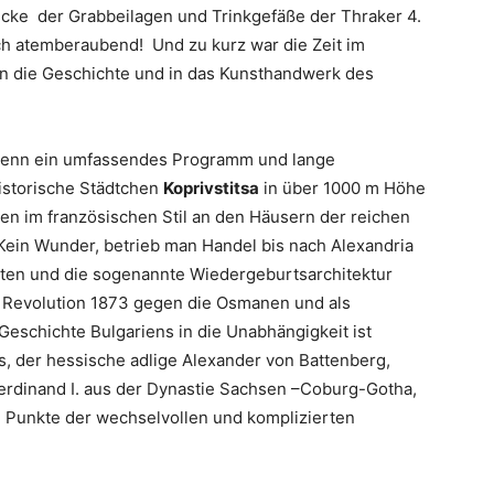
cke der Grabbeilagen und Trinkgefäße der Thraker 4.
fach atemberaubend! Und zu kurz war die Zeit im
in die Geschichte und in das Kunsthandwerk des
, denn ein umfassendes Programm und lange
historische Städtchen
Koprivstitsa
in über 1000 m Höhe
ien im französischen Stil an den Häusern der reichen
 Kein Wunder, betrieb man Handel bis nach Alexandria
iten und die sogenannte Wiedergeburtsarchitektur
ie Revolution 1873 gegen die Osmanen und als
 Geschichte Bulgariens in die Unabhängigkeit ist
, der hessische adlige Alexander von Battenberg,
rdinand I. aus der Dynastie Sachsen –Coburg-Gotha,
 Punkte der wechselvollen und komplizierten