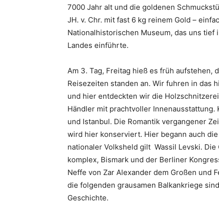
7000 Jahr alt und die goldenen Schmuckstü
JH. v. Chr. mit fast 6 kg reinem Gold – ein
Nationalhistorischen Museum, das uns tief 
Landes einführte.
Am 3. Tag, Freitag hieß es früh aufstehen
Reisezeiten standen an. Wir fuhren in das 
und hier entdeckten wir die Holzschnitzere
Händler mit prachtvoller Innenausstattung.
und Istanbul. Die Romantik vergangener Ze
wird hier konserviert. Hier begann auch d
nationaler Volksheld gilt Wassil Levski. Die
komplex, Bismark und der Berliner Kongress
Neffe von Zar Alexander dem Großen und Fe
die folgenden grausamen Balkankriege sind
Geschichte.