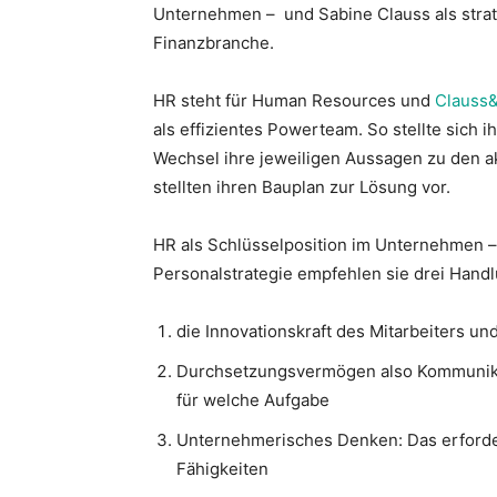
Unternehmen – und Sabine Clauss als stra
Finanzbranche.
Württemberg
HR steht für Human Resources und
Clauss
als effizientes Powerteam. So stellte sich ih
Wechsel ihre jeweiligen Aussagen zu den 
e.V.
stellten ihren Bauplan zur Lösung vor.
HR als Schlüsselposition im Unternehmen – 
Personalstrategie empfehlen sie drei Handl
die Innovationskraft des Mitarbeiters u
Durchsetzungsvermögen also Kommunikat
für welche Aufgabe
Unternehmerisches Denken: Das erforder
Fähigkeiten