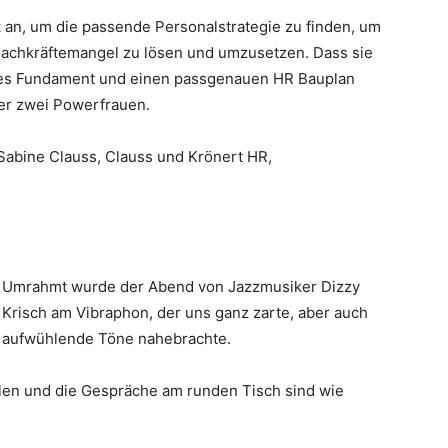
t
an, um die passende Personalstrategie zu finden, um
Fachkräftemangel zu lösen und umzusetzen. Dass sie
iles Fundament und einen passgenauen HR Bauplan
ser zwei Powerfrauen.
 Sabine Clauss, Clauss und Krönert HR,
Umrahmt wurde der Abend von Jazzmusiker Dizzy
Krisch am Vibraphon, der uns ganz zarte, aber auch
aufwühlende Töne nahebrachte.
hlen und die Gespräche am runden Tisch sind wie