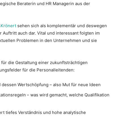
tegische Beraterin und HR Managerin aus der
&Krönert
sehen sich als komplementär und deswegen
r Auftritt auch dar. Vital und interessant folgten im
aktuellen Problemen in den Unternehmen und sie
für die Gestaltung einer zukunftsträchtigen
ungsfelder für die Personalleitenden:
nd dessen Wertschöpfung – also Mut für neue Ideen
ionsregeln – was wird gemacht, welche Qualifikation
t tiefes Verständnis und hohe analytische