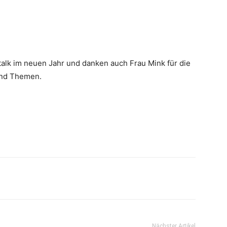
alk im neuen Jahr und danken auch Frau Mink für die
und Themen.
Nächster Artikel