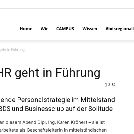
Home
Wir
CAMPUS
Wissen
#bdsregional
geht in Führung
HR geht in Führung
2152
sende Personalstrategie im Mittelstand
BDS und Businessclub auf der Solitude
n diesem Abend Dipl. Ing. Karen Krönert – sie ist
rbeitete als Geschäftsleiterin in mittelständischen