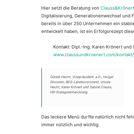
Hier setzt die Beratung von
Clauss&Kröner
Digitalisierung, Generationenwechsel und 
bereits in über 250 Unternehmen ein stab
entwickelt haben, ist ein Erfolgsrezept die
Kontakt: Dipl.-Ing. Karen Krönert und
www.claussundkroenert.com/kontakt/
Günter Hecht. Vizepräsident. a.D., Holger
Gloistein, BDS-Landesvorstand, Ursula
Hecht, Karen Krönert und Sabine Clauss,
HR-Srategieentwicklung
Das leckere Menü durfte natürlich nicht fe
immer nützlich und wichtig.