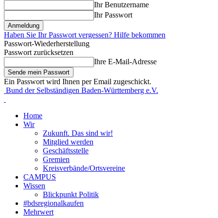
Ihr Benutzername
Ihr Passwort
Haben Sie Ihr Passwort vergessen? Hilfe bekommen
Passwort-Wiederherstellung
Passwort zurücksetzen
Ihre E-Mail-Adresse
Ein Passwort wird Ihnen per Email zugeschickt.
Bund der Selbständigen Baden-Württemberg e.V.
Home
Wir
Zukunft. Das sind wir!
Mitglied werden
Geschäftsstelle
Gremien
Kreisverbände/Ortsvereine
CAMPUS
Wissen
Blickpunkt Politik
#bdsregionalkaufen
Mehrwert