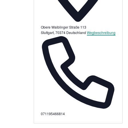
Obere Waiblinger Straße 113
Stuttgart
,
70374
Deutschland
Wegbeschreibung
Telefon
071195466814