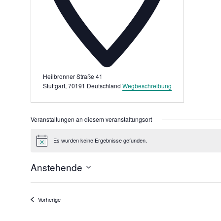
Württemberg
Heilbronner Straße 41
e.V.
Stuttgart
,
70191
Deutschland
Wegbeschreibung
Veranstaltungen an diesem veranstaltungsort
Es wurden keine Ergebnisse gefunden.
Hinweis
Anstehende
Datum
wählen.
Veranstaltungen
Vorherige