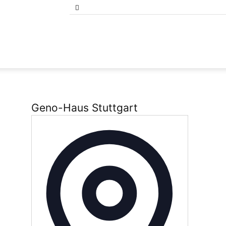
Bund
der
Geno-Haus Stuttgart
Adresse
Selbständigen
Baden-