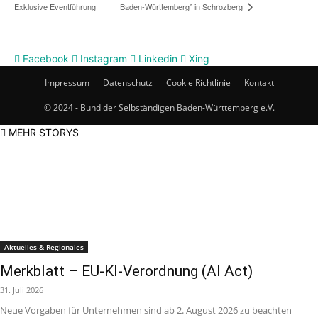
Exklusive Eventführung
Baden-Württemberg” in Schrozberg
Facebook
Instagram
Linkedin
Xing
Impressum
Datenschutz
Cookie Richtlinie
Kontakt
© 2024 - Bund der Selbständigen Baden-Württemberg e.V.
MEHR STORYS
Aktuelles & Regionales
Merkblatt – EU-KI-Verordnung (AI Act)
31. Juli 2026
Neue Vorgaben für Unternehmen sind ab 2. August 2026 zu beachten