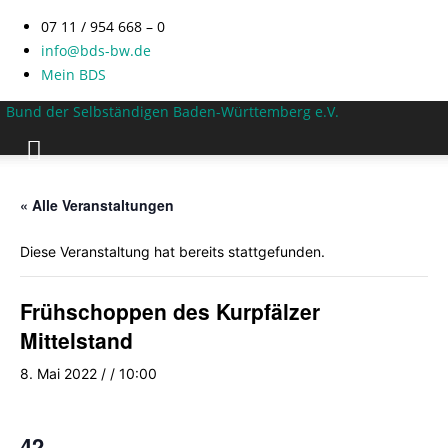
07 11 / 954 668 – 0
info@bds-bw.de
Mein BDS
Bund der Selbständigen Baden-Württemberg e.V.
« Alle Veranstaltungen
Diese Veranstaltung hat bereits stattgefunden.
Frühschoppen des Kurpfälzer
Mittelstand
8. Mai 2022 / / 10:00
42.