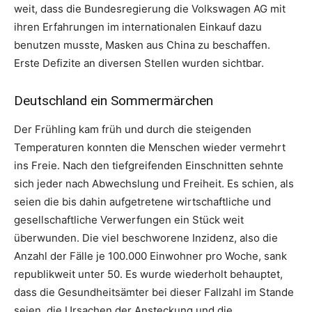
weit, dass die Bundesregierung die Volkswagen AG mit
ihren Erfahrungen im internationalen Einkauf dazu
benutzen musste, Masken aus China zu beschaffen.
Erste Defizite an diversen Stellen wurden sichtbar.
Deutschland ein Sommermärchen
Der Frühling kam früh und durch die steigenden
Temperaturen konnten die Menschen wieder vermehrt
ins Freie. Nach den tiefgreifenden Einschnitten sehnte
sich jeder nach Abwechslung und Freiheit. Es schien, als
seien die bis dahin aufgetretene wirtschaftliche und
gesellschaftliche Verwerfungen ein Stück weit
überwunden. Die viel beschworene Inzidenz, also die
Anzahl der Fälle je 100.000 Einwohner pro Woche, sank
republikweit unter 50. Es wurde wiederholt behauptet,
dass die Gesundheitsämter bei dieser Fallzahl im Stande
seien, die Ursachen der Ansteckung und die