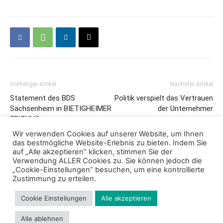
Vorheriger Artikel
Nächster Artikel
Statement des BDS
Politik verspielt das Vertrauen
Sachsenheim in BIETIGHEIMER
der Unternehmer
ZEITUNG
Wir verwenden Cookies auf unserer Website, um Ihnen
das bestmögliche Website-Erlebnis zu bieten. Indem Sie
auf „Alle akzeptieren” klicken, stimmen Sie der
Verwendung ALLER Cookies zu. Sie können jedoch die
„Cookie-Einstellungen” besuchen, um eine kontrollierte
Zustimmung zu erteilen.
Cookie Einstellungen
Alle akzeptieren
Impressum
Datenschutz
Cookie Richtlinie
Kontakt
Alle ablehnen