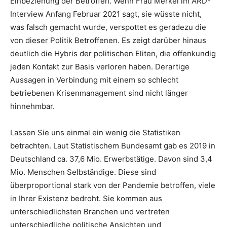
Einbeziehung der Betroffen. Wenn Frau Merkel im ARD-
Interview Anfang Februar 2021 sagt, sie wüsste nicht,
was falsch gemacht wurde, verspottet es geradezu die
von dieser Politik Betroffenen. Es zeigt darüber hinaus
deutlich die Hybris der politischen Eliten, die offenkundig
jeden Kontakt zur Basis verloren haben. Derartige
Aussagen in Verbindung mit einem so schlecht
betriebenen Krisenmanagement sind nicht länger
hinnehmbar.
Lassen Sie uns einmal ein wenig die Statistiken
betrachten. Laut Statistischem Bundesamt gab es 2019 in
Deutschland ca. 37,6 Mio. Erwerbstätige. Davon sind 3,4
Mio. Menschen Selbständige. Diese sind
überproportional stark von der Pandemie betroffen, viele
in Ihrer Existenz bedroht. Sie kommen aus
unterschiedlichsten Branchen und vertreten
unterschiedliche politische Ansichten und