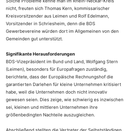
Solche Probleme kenne man im Rhein-Neckar-Kreis
nicht, freuten sich Thomas Kern, kommissarischer
Kreisvorsitzender aus Leimen und Rolf Edelmann,
Vorsitzender in Schriesheim, denn die BDS
Gewerbevereine würden dort im Allgemeinen von den
Gemeinden gut unterstützt.
Signifikante Herausforderungen
BDS-Vizepräsident im Bund und Land, Wolfgang Stern
(Leimen), besonders für Europafragen zuständig,
berichtete, dass der Europäische Rechnungshof die
garantierten Darlehen für kleine Unternehmen kritisiert
habe, weil die Unternehmen doch nicht innovativ
gewesen seien. Dies zeige, wie schwierig es inzwischen
sei, kleinen und mittleren Unternehmen ihre
größenbedingten Nachteile auszugleichen.
Abschließend stellten die Vertreter der Selbstständigen