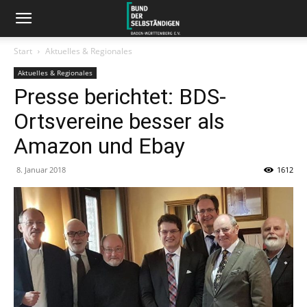
Start
Aktuelles & Regionales
Aktuelles & Regionales
Presse berichtet: BDS-
Ortsvereine besser als
Amazon und Ebay
8. Januar 2018
1612