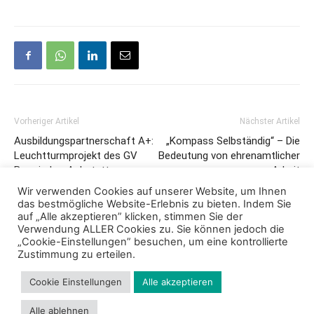
Vorheriger Artikel
Nächster Artikel
Ausbildungspartnerschaft A+:
„Kompass Selbständig“ – Die
Leuchtturmprojekt des GV
Bedeutung von ehrenamtlicher
Burgrieden-Achstetten
Arbeit
Wir verwenden Cookies auf unserer Website, um Ihnen
das bestmögliche Website-Erlebnis zu bieten. Indem Sie
auf „Alle akzeptieren” klicken, stimmen Sie der
Verwendung ALLER Cookies zu. Sie können jedoch die
„Cookie-Einstellungen” besuchen, um eine kontrollierte
Zustimmung zu erteilen.
Cookie Einstellungen
Alle akzeptieren
Impressum
Datenschutz
Cookie Richtlinie
Kontakt
Alle ablehnen