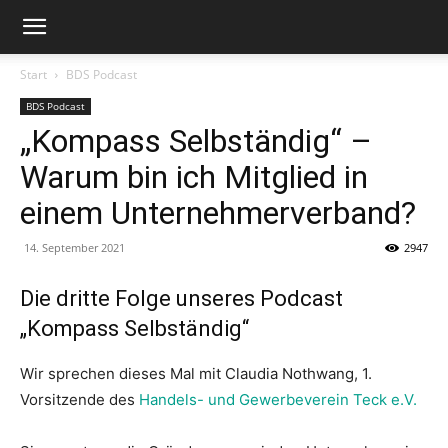
Start
BDS Podcast
BDS Podcast
„Kompass Selbständig“ –
Warum bin ich Mitglied in
einem Unternehmerverband?
14. September 2021
2947
Die dritte Folge unseres Podcast
„Kompass Selbständig“
Wir sprechen dieses Mal mit Claudia Nothwang, 1.
Vorsitzende des
Handels- und Gewerbeverein Teck e.V.