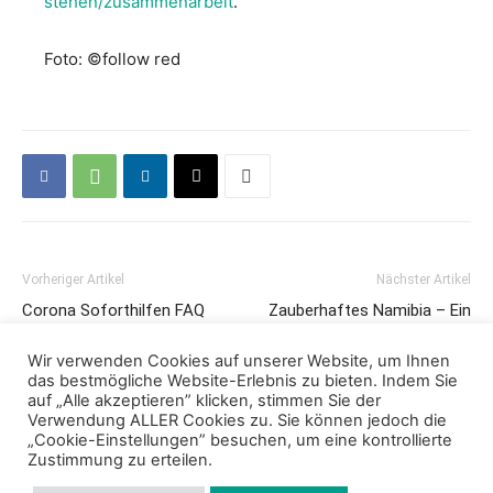
stehen/zusammenarbeit
.
Foto: ©follow red
Vorheriger Artikel
Nächster Artikel
Corona Soforthilfen FAQ
Zauberhaftes Namibia – Ein
persönlicher Reisebericht zum
Jubiläumsjahr
Wir verwenden Cookies auf unserer Website, um Ihnen
das bestmögliche Website-Erlebnis zu bieten. Indem Sie
auf „Alle akzeptieren” klicken, stimmen Sie der
Verwendung ALLER Cookies zu. Sie können jedoch die
„Cookie-Einstellungen” besuchen, um eine kontrollierte
Zustimmung zu erteilen.