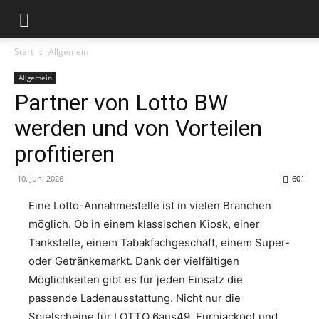
Start
Allgemein
Allgemein
Partner von Lotto BW
werden und von Vorteilen
profitieren
10. Juni 2026
601
Eine Lotto-Annahmestelle ist in vielen Branchen
möglich. Ob in einem klassischen Kiosk, einer
Tankstelle, einem Tabakfachgeschäft, einem Super-
oder Getränkemarkt. Dank der vielfältigen
Möglichkeiten gibt es für jeden Einsatz die
passende Ladenausstattung. Nicht nur die
Spielscheine für LOTTO 6aus49, Eurojackpot und