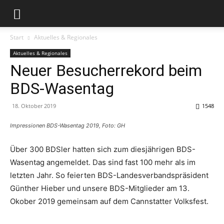
Start
Aktuelles & Regionales
Aktuelles & Regionales
Neuer Besucherrekord beim
BDS-Wasentag
18. Oktober 2019
1548
Impressionen BDS-Wasentag 2019, Foto: GH
Über 300 BDSler hatten sich zum diesjährigen BDS-
Wasentag angemeldet. Das sind fast 100 mehr als im
letzten Jahr. So feierten BDS-Landesverbandspräsident
Günther Hieber und unsere BDS-Mitglieder am 13.
Okober 2019 gemeinsam auf dem Cannstatter Volksfest.