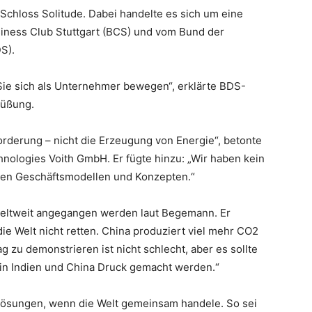
 Schloss Solitude. Dabei handelte es sich um eine
ness Club Stuttgart (BCS) und vom Bund der
S).
Sie sich als Unternehmer bewegen“, erklärte BDS-
rüßung.
forderung – nicht die Erzeugung von Energie“, betonte
hnologies Voith GmbH. Er fügte hinzu: „Wir haben kein
den Geschäftsmodellen und Konzepten.“
eltweit angegangen werden laut Begemann. Er
ie Welt nicht retten. China produziert viel mehr CO2
g zu demonstrieren ist nicht schlecht, aber es sollte
 in Indien und China Druck gemacht werden.“
 Lösungen, wenn die Welt gemeinsam handele. So sei