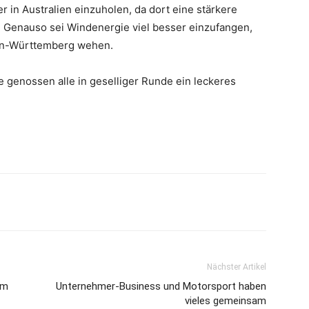
r in Australien einzuholen, da dort eine stärkere
. Genauso sei Windenergie viel besser einzufangen,
den-Württemberg wehen.
 genossen alle in geselliger Runde ein leckeres
Nächster Artikel
im
Unternehmer-Business und Motorsport haben
vieles gemeinsam