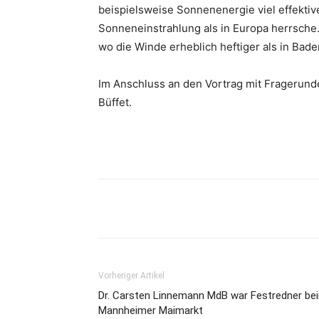
beispielsweise Sonnenenergie viel effektive
Sonneneinstrahlung als in Europa herrsche
wo die Winde erheblich heftiger als in Ba
Im Anschluss an den Vortrag mit Fragerunde
Büffet.
Vorheriger Artikel
Dr. Carsten Linnemann MdB war Festredner be
Mannheimer Maimarkt