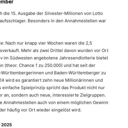
ember
ch die 15. Ausgabe der Silvester-Millionen von Lotto
aufsschlager. Besonders in den Annahmestellen war
 je: Nach nur knapp vier Wochen waren die 2,5
verkauft. Mehr als zwei Drittel davon wurden vor Ort
siv im Südwesten angebotene Jahresendlotterie bietet
n (theor. Chance 1 zu 250.000) und hat seit der
n-Württembergerinnen und Baden-Württemberger zu
24 wird es garantiert zehn neue Millionärinnen und
 einfache Spielprinzip spricht das Produkt nicht nur
r an, sondern auch neue, interessierte Zielgruppen.
die Annahmestellen auch von einem möglichen Gewinn
er häufig vor Ort wieder eingelöst wird.
r 2025