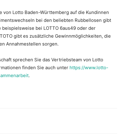
e von Lotto Baden-Württemberg auf die Kundinnen
mentswechseln bei den beliebten Rubbellosen gibt
e beispielsweise bei LOTTO 6aus49 oder der
 TOTO gibt es zusätzliche Gewinnmöglichkeiten, die
den Annahmestellen sorgen.
schaft sprechen Sie das Vertriebsteam von Lotto
rmationen finden Sie auch unter
https://www.lotto-
sammenarbeit
.