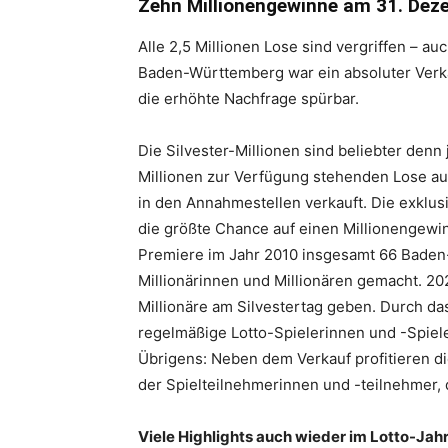
Zehn Millionengewinne am 31. Dez
Alle 2,5 Millionen Lose sind vergriffen – au
Württemberg
Baden-Württemberg war ein absoluter Verk
die erhöhte Nachfrage spürbar.
Die Silvester-Millionen sind beliebter denn
e.V.
Millionen zur Verfügung stehenden Lose aus
in den Annahmestellen verkauft. Die exklu
die größte Chance auf einen Millionengewin
Premiere im Jahr 2010 insgesamt 66 Bade
Millionärinnen und Millionären gemacht. 20
Millionäre am Silvestertag geben. Durch das
regelmäßige Lotto-Spielerinnen und -Spiele
Übrigens: Neben dem Verkauf profitieren 
der Spielteilnehmerinnen und -teilnehmer, d
Viele Highlights auch wieder im Lotto-Jah