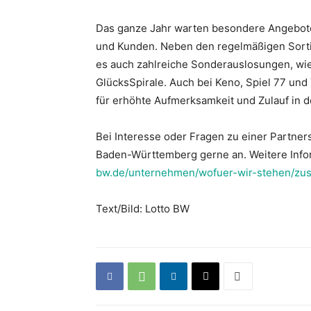
Das ganze Jahr warten besondere Angebot
und Kunden. Neben den regelmäßigen Sorti
es auch zahlreiche Sonderauslosungen, wi
GlücksSpirale. Auch bei Keno, Spiel 77 und
für erhöhte Aufmerksamkeit und Zulauf in 
Bei Interesse oder Fragen zu einer Partner
Baden-Württemberg gerne an. Weitere Info
bw.de/unternehmen/wofuer-wir-stehen/zu
Text/Bild: Lotto BW