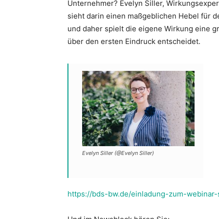
Unternehmer? Evelyn Siller, Wirkungsexper
sieht darin einen maßgeblichen Hebel für 
Würt
und daher spielt die eigene Wirkung eine gro
über den ersten Eindruck entscheidet.
e.V.
Evelyn Siller (@Evelyn Siller)
https://bds-bw.de/einladung-zum-webinar-