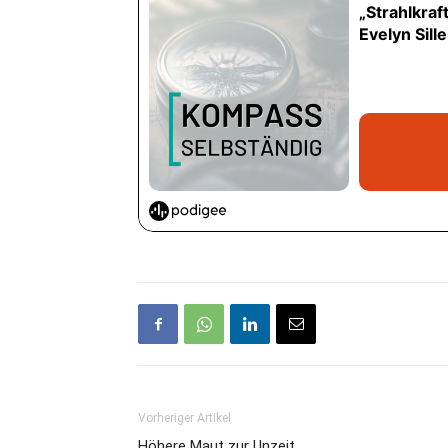
Vorheriger Artikel
Höhere Maut zur Unzeit