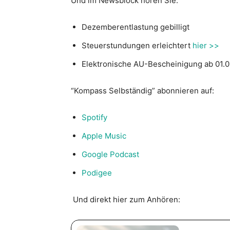
Und im Newsblock hören Sie:
Dezemberentlastung gebilligt
Steuerstundungen erleichtert
hier >>
Elektronische AU-Bescheinigung ab 01.0
“Kompass Selbständig” abonnieren auf:
Spotify
Apple Music
Google Podcast
Podigee
Und direkt hier zum Anhören: