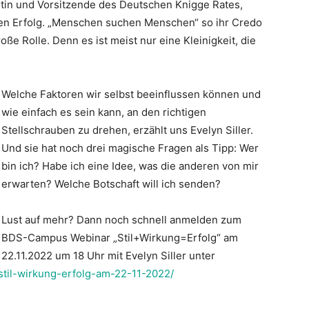
tin und Vorsitzende des Deutschen Knigge Rates,
den Erfolg. „Menschen suchen Menschen“ so ihr Credo
temberg
ße Rolle. Denn es ist meist nur eine Kleinigkeit, die
Welche Faktoren wir selbst beeinflussen können und
wie einfach es sein kann, an den richtigen
Stellschrauben zu drehen, erzählt uns Evelyn Siller.
Und sie hat noch drei magische Fragen als Tipp: Wer
bin ich? Habe ich eine Idee, was die anderen von mir
erwarten? Welche Botschaft will ich senden?
Lust auf mehr? Dann noch schnell anmelden zum
BDS-Campus Webinar „Stil+Wirkung=Erfolg“ am
22.11.2022 um 18 Uhr mit Evelyn Siller unter
stil-wirkung-erfolg-am-22-11-2022/