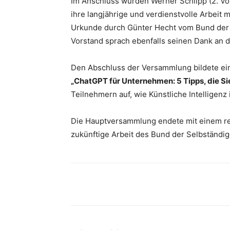
Im Anschluss wurden Werner Schilpp (2. Vor
ihre langjährige und verdienstvolle Arbeit 
Urkunde durch Günter Hecht vom Bund der 
Vorstand sprach ebenfalls seinen Dank an 
Den Abschluss der Versammlung bildete ei
„ChatGPT für Unternehmen: 5 Tipps, die S
Teilnehmern auf, wie Künstliche Intelligenz
Die Hauptversammlung endete mit einem re
zukünftige Arbeit des Bund der Selbständi