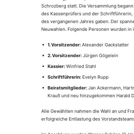
Schrozberg statt. Die Versammlung begann 
des Kassenprüfers und der Schriftführerin, 
Württemberg
des vergangenen Jahres gaben. Der spann
Neuwahlen. Folgende Personen wurden in i
1. Vorsitzender:
Alexander Gackstatter
e.V.
2. Vorsitzender:
Jürgen Gögelein
Kassier:
Winfried Stahl
Schriftführerin:
Evelyn Rupp
Beiratsmitglieder:
Jan Ackermann, Hartm
Krauß und neu hinzugekommen Harald 
Alle Gewählten nahmen die Wahl an und Fra
erfolgreiche Entlastung des Vorstandstea