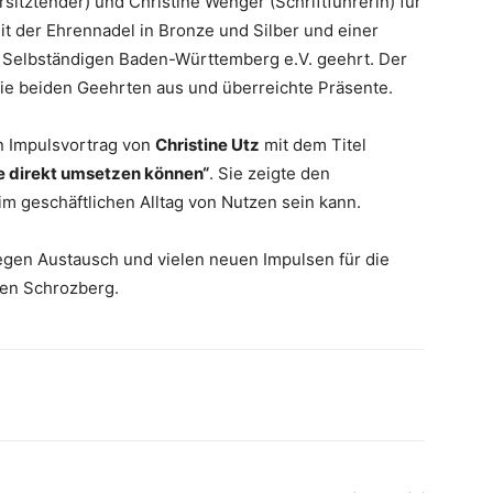
sitztender) und Christine Wenger (Schriftführerin) für
mit der Ehrennadel in Bronze und Silber und einer
Selbständigen Baden-Württemberg e.V. geehrt. Der
die beiden Geehrten aus und überreichte Präsente.
n Impulsvortrag von
Christine Utz
mit dem Titel
ie direkt umsetzen können“
. Sie zeigte den
 im geschäftlichen Alltag von Nutzen sein kann.
gen Austausch und vielen neuen Impulsen für die
gen Schrozberg.