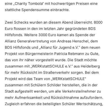
eine „Charity Tombola“ mit hochwertigen Preisen eine
stattliche Spendensumme einbrachte.
Zwei Schecks wurden an diesem Abend überreicht. 8000
Euro flossen in den im letzten Jahr gegründeten BDS
Hilfsfonds. Weitere 3000 Euro kamen als Spende der
Allianz Generalvertretung von Andreas Henschel, dem
BDS Hilfsfonds und „Allianz für Jugend e.V.“ dem neuen
Projekt von Bürgermeisterin Patricia Rebmann zu Gute,
das von ihr näher vorgestellt wurde. Die Stadt möchte
zusammen mit „WERKstattSCHULE e.V.“ aus Heidelberg
für mehr Rücksicht im Straßenverkehr sorgen. Bei dem
Projekt wird das Team von „WERKstattSCHULE“
zusammen mit Schülern Schilder herstellen, die in der
Stadt aufgestellt werden, um alle Verkehrsteilnehmer zu
mehr Aufmerksamkeit und Rücksichtnahme aufzufordern.
Zugleich erfahren die beteiligten Schüler Wertschätzung,