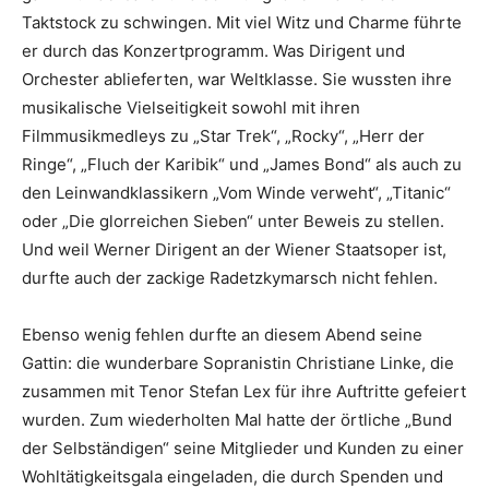
Taktstock zu schwingen. Mit viel Witz und Charme führte
er durch das Konzertprogramm. Was Dirigent und
Orchester ablieferten, war Weltklasse. Sie wussten ihre
musikalische Vielseitigkeit sowohl mit ihren
Filmmusikmedleys zu „Star Trek“, „Rocky“, „Herr der
Ringe“, „Fluch der Karibik“ und „James Bond“ als auch zu
den Leinwandklassikern „Vom Winde verweht“, „Titanic“
oder „Die glorreichen Sieben“ unter Beweis zu stellen.
Und weil Werner Dirigent an der Wiener Staatsoper ist,
durfte auch der zackige Radetzkymarsch nicht fehlen.
Ebenso wenig fehlen durfte an diesem Abend seine
Gattin: die wunderbare Sopranistin Christiane Linke, die
zusammen mit Tenor Stefan Lex für ihre Auftritte gefeiert
wurden. Zum wiederholten Mal hatte der örtliche „Bund
der Selbständigen“ seine Mitglieder und Kunden zu einer
Wohltätigkeitsgala eingeladen, die durch Spenden und