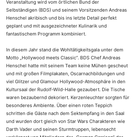
Veranstaltung wird vom örtlichen Bund der
Selbständigen (BDS) und seinem Vorsitzenden Andreas
Henschel akribisch und bis ins letzte Detail perfekt
geplant und mit ausgezeichneter Kulinarik und
fantastischem Programm kombiniert.
In diesem Jahr stand die Wohltätigkeitsgala unter dem
Motto „Hollywood meets Classic“. BDS Chef Andreas
Henschel hatte mit seinem Team keine Mühen gescheut
und mit großen Filmplakaten, Oscarnachbildungen und
viel Glitzer und Glamour Hollywood-Atmosphäre in den
Kultursaal der Rudolf-Wild-Halle gezaubert. Die Tische
waren bezaubernd dekoriert. Kerzenleuchter sorgten für
besonderes Ambiente. Über einen roten Teppich
schritten die Gäste nach dem Sektempfang in den Saal
und wurden dort gleich von Star Wars Charakteren wie
Darth Vader und seinen Sturmtruppen, lebensecht