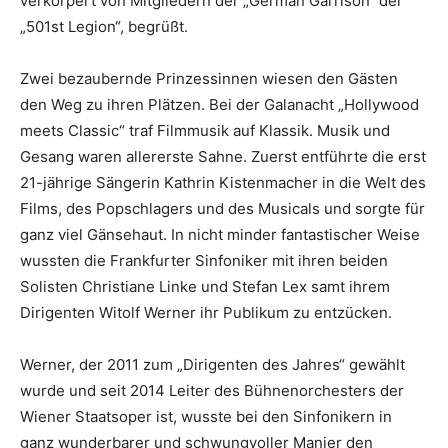
verkörpert von Mitgliedern der „German Garrison“ der
„501st Legion“, begrüßt.
Zwei bezaubernde Prinzessinnen wiesen den Gästen
den Weg zu ihren Plätzen. Bei der Galanacht „Hollywood
meets Classic“ traf Filmmusik auf Klassik. Musik und
Gesang waren allererste Sahne. Zuerst entführte die erst
21-jährige Sängerin Kathrin Kistenmacher in die Welt des
Films, des Popschlagers und des Musicals und sorgte für
ganz viel Gänsehaut. In nicht minder fantastischer Weise
wussten die Frankfurter Sinfoniker mit ihren beiden
Solisten Christiane Linke und Stefan Lex samt ihrem
Dirigenten Witolf Werner ihr Publikum zu entzücken.
Werner, der 2011 zum „Dirigenten des Jahres“ gewählt
wurde und seit 2014 Leiter des Bühnenorchesters der
Wiener Staatsoper ist, wusste bei den Sinfonikern in
ganz wunderbarer und schwungvoller Manier den