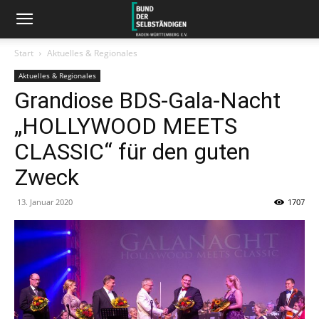
Start
Aktuelles & Regionales
Aktuelles & Regionales
Grandiose BDS-Gala-Nacht
„HOLLYWOOD MEETS
CLASSIC“ für den guten
Zweck
13. Januar 2020
1707