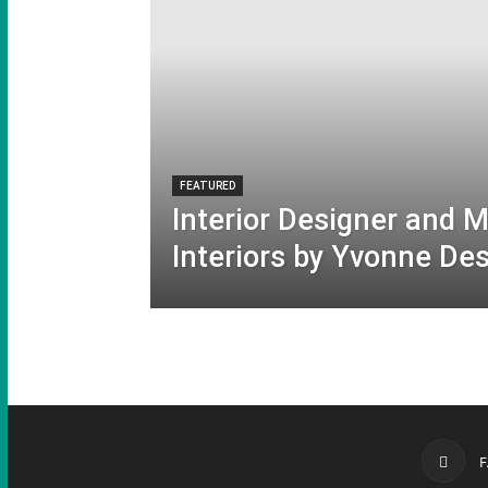
Württemberg
e.V.
FEATURED
Interior Designer and 
Interiors by Yvonne De