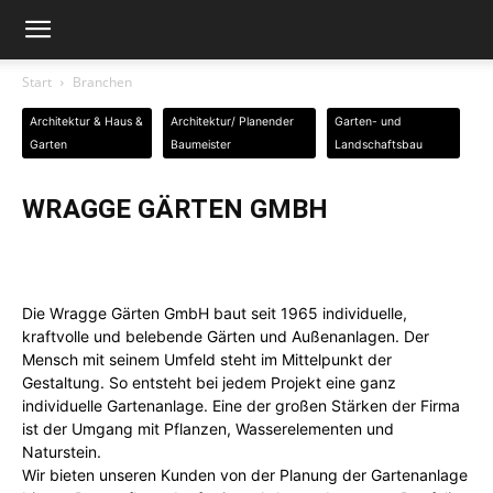
Start
Branchen
Architektur & Haus &
Architektur/ Planender
Garten- und
Garten
Baumeister
Landschaftsbau
WRAGGE GÄRTEN GMBH
Die Wragge Gärten GmbH baut seit 1965 individuelle,
kraftvolle und belebende Gärten und Außenanlagen. Der
Mensch mit seinem Umfeld steht im Mittelpunkt der
Gestaltung. So entsteht bei jedem Projekt eine ganz
individuelle Gartenanlage. Eine der großen Stärken der Firma
ist der Umgang mit Pflanzen, Wasserelementen und
Naturstein.
Wir bieten unseren Kunden von der Planung der Gartenanlage