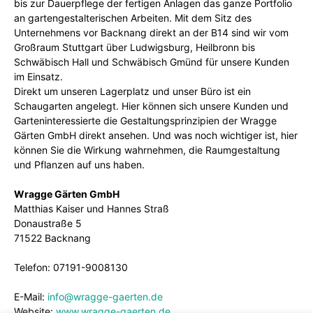
bis zur Dauerpflege der fertigen Anlagen das ganze Portfolio
an gartengestalterischen Arbeiten. Mit dem Sitz des
Unternehmens vor Backnang direkt an der B14 sind wir vom
Großraum Stuttgart über Ludwigsburg, Heilbronn bis
Schwäbisch Hall und Schwäbisch Gmünd für unsere Kunden
im Einsatz.
Direkt um unseren Lagerplatz und unser Büro ist ein
Schaugarten angelegt. Hier können sich unsere Kunden und
Garteninteressierte die Gestaltungsprinzipien der Wragge
Gärten GmbH direkt ansehen. Und was noch wichtiger ist, hier
können Sie die Wirkung wahrnehmen, die Raumgestaltung
und Pflanzen auf uns haben.
Wragge Gärten GmbH
Matthias Kaiser und Hannes Straß
Donaustraße 5
71522 Backnang
Telefon: 07191-9008130
E-Mail:
info@wragge-gaerten.de
Website:
www.wragge-gaerten.de