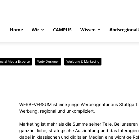
Home
Wir
CAMPUS
Wissen
#bdsregional
ocial Media Experte
Web-Designer
Werbung & Marketing
WERBEVERSUM ist eine junge Werbeagentur aus Stuttgart. W
Werbung, regional und unkompliziert.
Marketing ist mehr als die Summe seiner Teile. Bei unseren
ganzheitliche, strategische Ausrichtung und das Interagiere
dabei in klassischen und digitalen Medien eine wichtige Ro