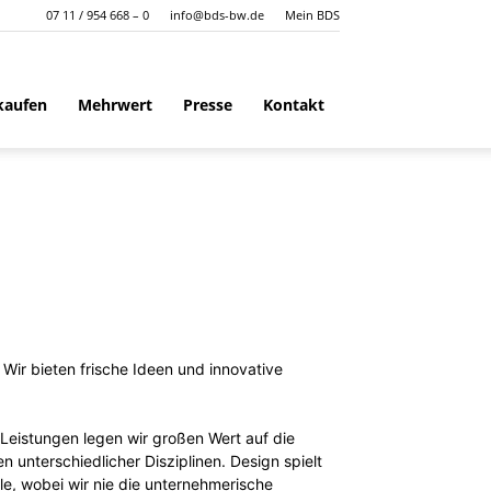
07 11 / 954 668 – 0
info@bds-bw.de
Mein BDS
kaufen
Mehrwert
Presse
Kontakt
ir bieten frische Ideen und innovative
 Leistungen legen wir großen Wert auf die
n unterschiedlicher Disziplinen. Design spielt
lle, wobei wir nie die unternehmerische