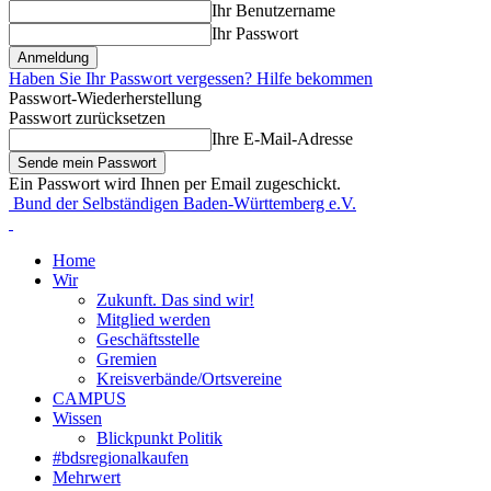
Ihr Benutzername
Ihr Passwort
Haben Sie Ihr Passwort vergessen? Hilfe bekommen
Passwort-Wiederherstellung
Passwort zurücksetzen
Ihre E-Mail-Adresse
Ein Passwort wird Ihnen per Email zugeschickt.
Bund der Selbständigen Baden-Württemberg e.V.
Home
Wir
Zukunft. Das sind wir!
Mitglied werden
Geschäftsstelle
Gremien
Kreisverbände/Ortsvereine
CAMPUS
Wissen
Blickpunkt Politik
#bdsregionalkaufen
Mehrwert