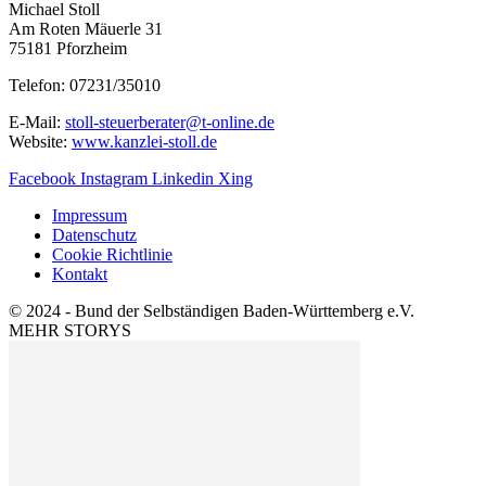
Michael Stoll
Am Roten Mäuerle 31
75181 Pforzheim
Telefon: 07231/35010
E-Mail:
stoll-steuerberater@t-online.de
Website:
www.kanzlei-stoll.de
Facebook
Instagram
Linkedin
Xing
Impressum
Datenschutz
Cookie Richtlinie
Kontakt
© 2024 - Bund der Selbständigen Baden-Württemberg e.V.
MEHR STORYS