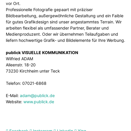
vor Ort.
Professionelle Fotografie gepaart mit präziser
Bildbearbeitung, außergewöhnliche Gestaltung und ein Faible
für gutes Grafikdesign sind unser angestammtes Terrain. Wir
arbeiten flexibel als umfassender Partner, Berater und
Medienproduzent. Oder wir übernehmen Teilaufgaben und
liefern hochwertige Grafik- und Bildelemente für Ihre Werbung.
publick VISUELLE KOMMUNIKATION
Wilfried ADAM
Alleenstr. 18-20
73230 Kirchheim unter Teck
Telefon: 07021-6868
E-Mail:
adam@publick.de
Website:
www.publick.de
Facebook
Instagram
Linkedin
Xing