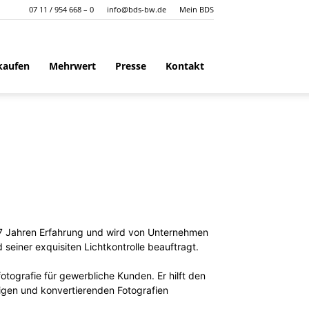
07 11 / 954 668 – 0
info@bds-bw.de
Mein BDS
kaufen
Mehrwert
Presse
Kontakt
 17 Jahren Erfahrung und wird von Unternehmen
seiner exquisiten Lichtkontrolle beauftragt.
tografie für gewerbliche Kunden. Er hilft den
igen und konvertierenden Fotografien