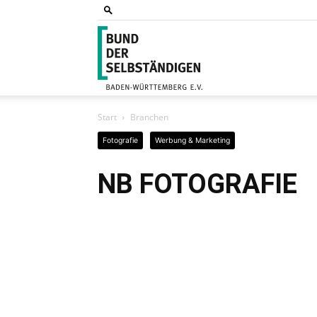
Bund
Start
Branchen
der
Fotografie
Werbung & Marketing
NB FOTOGRAFIE
Selbs
Bade