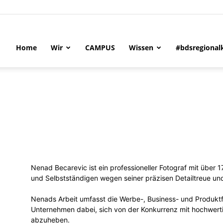
Home
Wir
CAMPUS
Wissen
#bdsregional
tändigen
Nenad Becarevic ist ein professioneller Fotograf mit über
und Selbstständigen wegen seiner präzisen Detailtreue und 
n-
Nenads Arbeit umfasst die Werbe-, Business- und Produktfo
Unternehmen dabei, sich von der Konkurrenz mit hochwert
abzuheben.