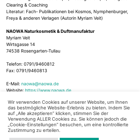
Clearing & Coaching
Literatur: Fach- Publikationen bei Kosmos, Nymphenburger,
Freya & anderen Verlagen (Autorin Myriam Veit)
NAOWA Naturkosmetik & Duftmanufaktur
Myriam Veit
Wirtsgasse 14
74538 Rosengarten-Tullau
Telefon: 0791/9460812
Fax: 0791/9460813
E-Mail:
naowa@naowa.de
Website:
https://www.naowa.de
Wir verwenden Cookies auf unserer Website, um Ihnen
das bestmögliche Website-Erlebnis zu bieten. Indem Sie
auf „Alle akzeptieren” klicken, stimmen Sie der
Verwendung ALLER Cookies zu. Sie können jedoch die
„Cookie-Einstellungen” besuchen, um eine kontrollierte
Zustimmung zu erteilen.