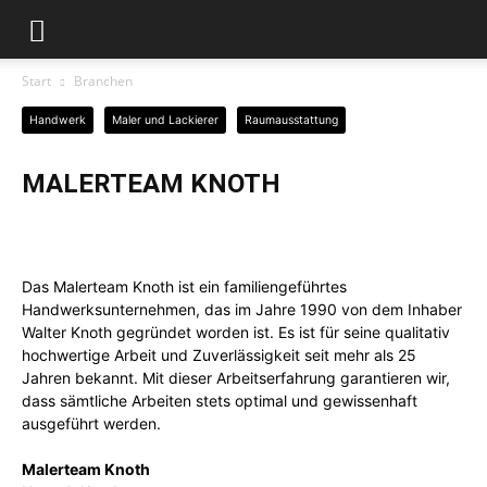
Start
Branchen
Handwerk
Maler und Lackierer
Raumausstattung
MALERTEAM KNOTH
Das Malerteam Knoth ist ein familiengeführtes
Handwerksunternehmen, das im Jahre 1990 von dem Inhaber
Walter Knoth gegründet worden ist. Es ist für seine qualitativ
hochwertige Arbeit und Zuverlässigkeit seit mehr als 25
Jahren bekannt. Mit dieser Arbeitserfahrung garantieren wir,
dass sämtliche Arbeiten stets optimal und gewissenhaft
ausgeführt werden.
Malerteam Knoth