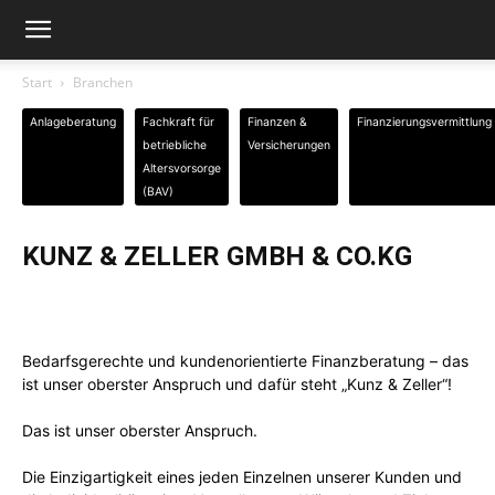
Start
Branchen
Anlageberatung
Fachkraft für
Finanzen &
Finanzierungsvermittlung
betriebliche
Versicherungen
Altersvorsorge
(BAV)
KUNZ & ZELLER GMBH & CO.KG
Bedarfsgerechte und kundenorientierte Finanzberatung – das
ist unser oberster Anspruch und dafür steht „Kunz & Zeller“!
Das ist unser oberster Anspruch.
Die Einzigartigkeit eines jeden Einzelnen unserer Kunden und