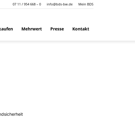
07 11 / 954 668 – 0
info@bds-bw.de
Mein BDS
kaufen
Mehrwert
Presse
Kontakt
dsicherheit