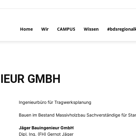
Home
Wir
CAMPUS
Wissen
#bdsregional
IEUR GMBH
Ingenieurbüro für Tragwerksplanung
Bauen im Bestand Massivholzbau Sachverständige für Stan
Jäger Bauingenieur GmbH
Dipl. Ing. (FH) Gernot Jäger