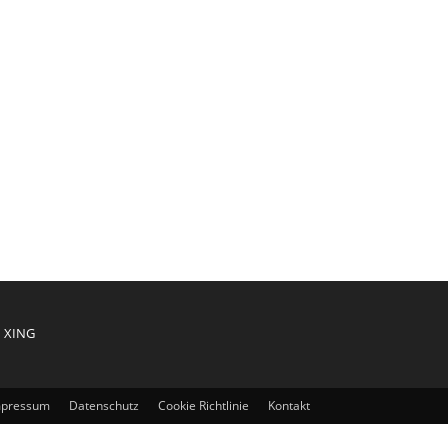
XING
mpressum
Datenschutz
Cookie Richtlinie
Kontakt