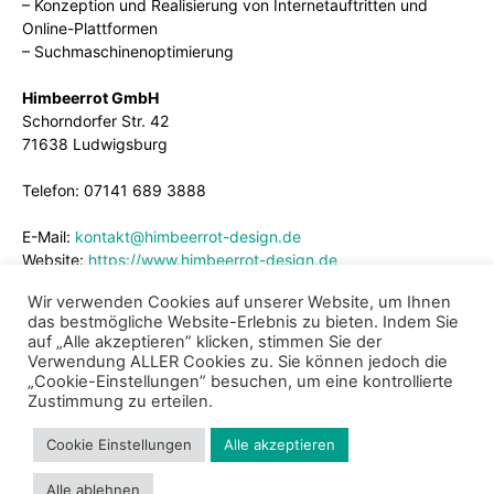
– Konzeption und Realisierung von Internetauftritten und
Online-Plattformen
– Suchmaschinenoptimierung
Himbeerrot GmbH
Schorndorfer Str. 42
71638 Ludwigsburg
Telefon: 07141 689 3888
E-Mail:
kontakt@himbeerrot-design.de
Website:
https://www.himbeerrot-design.de
Wir verwenden Cookies auf unserer Website, um Ihnen
das bestmögliche Website-Erlebnis zu bieten. Indem Sie
auf „Alle akzeptieren” klicken, stimmen Sie der
Verwendung ALLER Cookies zu. Sie können jedoch die
„Cookie-Einstellungen” besuchen, um eine kontrollierte
Zustimmung zu erteilen.
Cookie Einstellungen
Alle akzeptieren
Impressum
Datenschutz
Cookie Richtlinie
Kontakt
Alle ablehnen