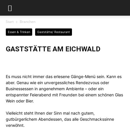
Start
Branchen
Essen & Trinken
Gaststätte/ Restaurant
GASTSTÄTTE AM EICHWALD
Es muss nicht immer das erlesene Gänge-Menü sein. Kann es
aber. Genau wie ein unvergessliches Rendezvous oder
Businessessen in angenehmem Ambiente – oder ein
entspannter Feierabend mit Freunden bei einem schönen Glas
Wein oder Bier.
Vielleicht steht Ihnen der Sinn mal nach gutem,
gutbürgerlichem Abendessen, das alle Geschmackssinne
verwöhnt.