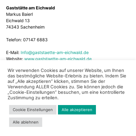
Gaststätte am Eichwald
Markus Baierl
Eichwald 13
74343 Sachenheim
Telefon: 07147 6883
E-Mail:
Info@gaststaette-am-eichwald.de
Website:
www.gaststaette-am-eichwald.de
Wir verwenden Cookies auf unserer Website, um Ihnen
das bestmögliche Website-Erlebnis zu bieten. Indem Sie
auf „Alle akzeptieren” klicken, stimmen Sie der
Verwendung ALLER Cookies zu. Sie können jedoch die
„Cookie-Einstellungen” besuchen, um eine kontrollierte
Zustimmung zu erteilen.
Cookie Einstellungen
Alle akzeptieren
Impressum
Datenschutz
Cookie Richtlinie
Kontakt
Alle ablehnen
© 2024 - Bund der Selbständigen Baden-Württemberg e.V.