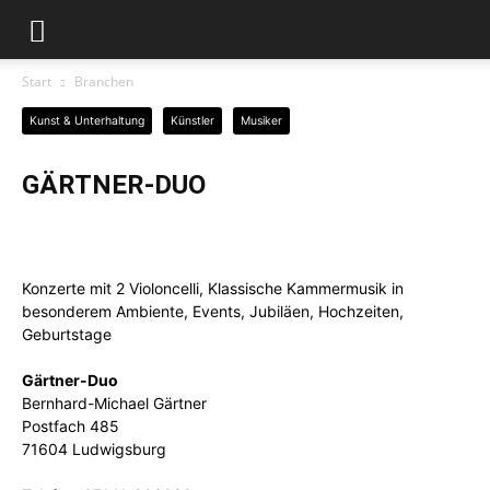
Start
Branchen
Kunst & Unterhaltung
Künstler
Musiker
GÄRTNER-DUO
Konzerte mit 2 Violoncelli, Klassische Kammermusik in
besonderem Ambiente, Events, Jubiläen, Hochzeiten,
Geburtstage
Gärtner-Duo
Bernhard-Michael Gärtner
Postfach 485
71604 Ludwigsburg