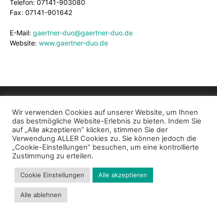
Telefon: 07141-903080
Fax: 07141-901642
E-Mail:
gaertner-duo@gaertner-duo.de
Website:
www.gaertner-duo.de
Wir verwenden Cookies auf unserer Website, um Ihnen
das bestmögliche Website-Erlebnis zu bieten. Indem Sie
auf „Alle akzeptieren” klicken, stimmen Sie der
Impressum
Datenschutz
Cookie Richtlinie
Kontakt
Verwendung ALLER Cookies zu. Sie können jedoch die
„Cookie-Einstellungen” besuchen, um eine kontrollierte
© 2024 - Bund der Selbständigen Baden-Württemberg e.V.
Zustimmung zu erteilen.
Cookie Einstellungen
Alle akzeptieren
Alle ablehnen