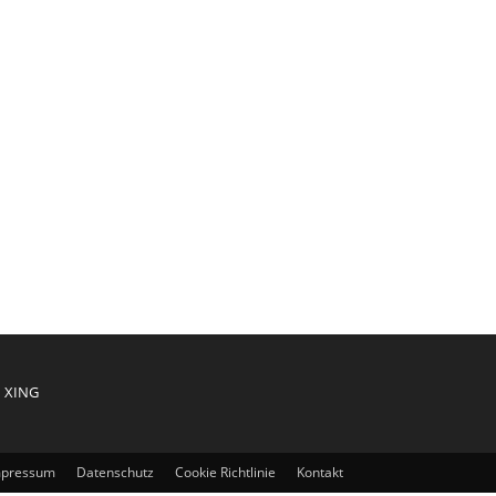
XING
mpressum
Datenschutz
Cookie Richtlinie
Kontakt