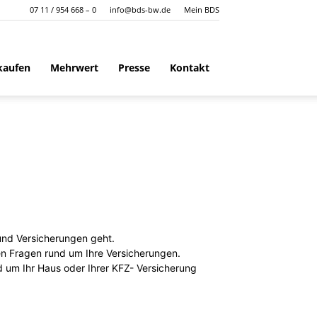
07 11 / 954 668 – 0
info@bds-bw.de
Mein BDS
kaufen
Mehrwert
Presse
Kontakt
 und Versicherungen geht.
en Fragen rund um Ihre Versicherungen.
d um Ihr Haus oder Ihrer KFZ- Versicherung