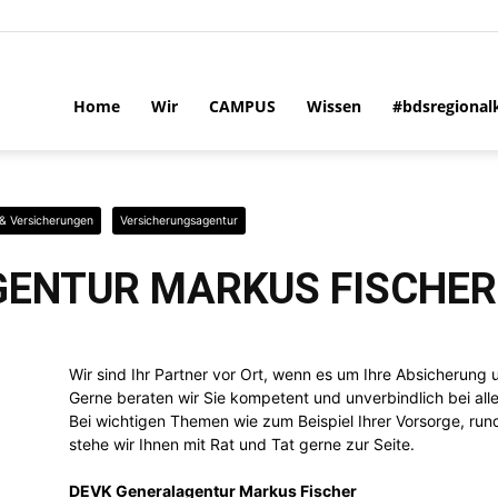
Home
Wir
CAMPUS
Wissen
#bdsregional
& Versicherungen
Versicherungsagentur
GENTUR MARKUS FISCHER
Wir sind Ihr Partner vor Ort, wenn es um Ihre Absicherung
Gerne beraten wir Sie kompetent und unverbindlich bei all
Bei wichtigen Themen wie zum Beispiel Ihrer Vorsorge, run
stehe wir Ihnen mit Rat und Tat gerne zur Seite.
DEVK Generalagentur Markus Fischer