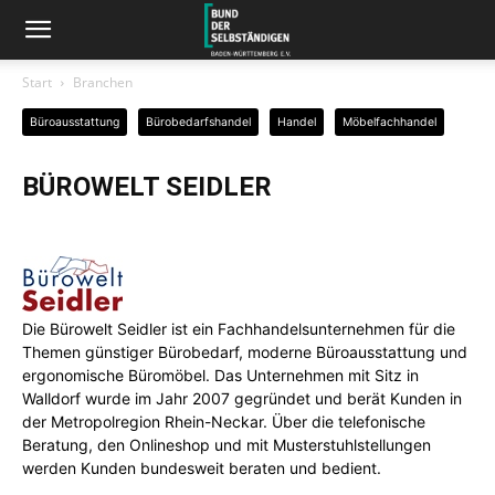
Start
Branchen
Büroausstattung
Bürobedarfshandel
Handel
Möbelfachhandel
BÜROWELT SEIDLER
Die Bürowelt Seidler ist ein Fachhandelsunternehmen für die
Themen günstiger Bürobedarf, moderne Büroausstattung und
ergonomische Büromöbel. Das Unternehmen mit Sitz in
Walldorf wurde im Jahr 2007 gegründet und berät Kunden in
der Metropolregion Rhein-Neckar. Über die telefonische
Beratung, den Onlineshop und mit Musterstuhlstellungen
werden Kunden bundesweit beraten und bedient.