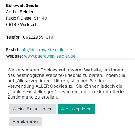
Bürowelt Seidler
Adrian Seidler
Rudolf-Diesel-Str. 49
69190 Walldorf
Telefon: 062229591010
E-Mail:
info@buerowelt-seidler.de
Website:
www.buerowelt-seidler.de
Wir verwenden Cookies auf unserer Website, um Ihnen
das bestmögliche Website-Erlebnis zu bieten. Indem Sie
auf „Alle akzeptieren” klicken, stimmen Sie der
Verwendung ALLER Cookies zu. Sie können jedoch die
„Cookie-Einstellungen” besuchen, um eine kontrollierte
Zustimmung zu erteilen.
Cookie Einstellungen
Alle akzeptieren
Impressum
Datenschutz
Cookie Richtlinie
Kontakt
Alle ablehnen
© 2024 - Bund der Selbständigen Baden-Württemberg e.V.