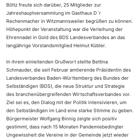
Böltz freute sich darüber, 25 Mitglieder zur
Jahreshauptversammlung im Gasthaus D´r
Rechenmacher in Witzmannsweiler begrüßen zu können.
Höhepunkt der Veranstaltung war die Verleihung der
Ehrennadel in Gold des BDS Landesverbandes an das
langjährige Vorstandsmitglied Helmut Kübler.
In ihrem einleitenden Grußwort stellte Bettina
Schmauder, die seit Februar amtierende Präsidentin des
Landesverbandes Baden-Württemberg des Bundes der
Selbständigen (BDS), die neue Struktur und Strategie
des branchenübergreifenden Wirtschaftsverbandes vor.
Ziel sei es, den Dialog mit der Politik intensivieren, um
den Selbständigen im Land eine starke Stimme zu geben.
Bürgermeister Wolfgang Binnig zeigte sich positiv
gestimmt, dass nach 15 Monaten Pandemiebedingter
Ungewissheit die Vereine in der Gemeinde jetzt wieder