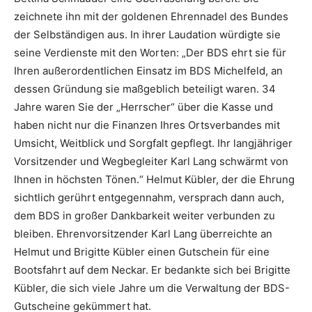
zeichnete ihn mit der goldenen Ehrennadel des Bundes
der Selbständigen aus. In ihrer Laudation würdigte sie
seine Verdienste mit den Worten: „Der BDS ehrt sie für
Ihren außerordentlichen Einsatz im BDS Michelfeld, an
dessen Gründung sie maßgeblich beteiligt waren. 34
Jahre waren Sie der „Herrscher“ über die Kasse und
haben nicht nur die Finanzen Ihres Ortsverbandes mit
Umsicht, Weitblick und Sorgfalt gepflegt. Ihr langjähriger
Vorsitzender und Wegbegleiter Karl Lang schwärmt von
Ihnen in höchsten Tönen.“ Helmut Kübler, der die Ehrung
sichtlich gerührt entgegennahm, versprach dann auch,
dem BDS in großer Dankbarkeit weiter verbunden zu
bleiben. Ehrenvorsitzender Karl Lang überreichte an
Helmut und Brigitte Kübler einen Gutschein für eine
Bootsfahrt auf dem Neckar. Er bedankte sich bei Brigitte
Kübler, die sich viele Jahre um die Verwaltung der BDS-
Gutscheine gekümmert hat.