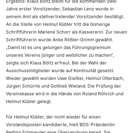
Ergebnis: Klaus Böltz bleibt für die kommenden zwei
Jahre erster Vorsitzender, Sebastian Lenz wurde in
seinem Amt als stellvertretender Vorsitzender bestätigt.
An die Stelle von Helmut Kübler tritt die bisherige
Schriftführerin Marlene Schorr als Kassiererin. Zur neuen
Schriftführerin wurde Anke Rößler-Grimm gewählt.
„Damit ist es uns gelungen das Führungsgremium
unseres Vereins jünger und weiblicher zu machen“,
zeigte sich Klaus Böltz erfreut. Bei der Wahl der
Ausschussmitglieder wurde auf Kontinuität gesetzt.
Wieder gewählt wurden Uwe Gießler, Helmut Otterbach,
Jürgen Schürrle und Gottlieb Wieland. Die Prüfung der
Vereinskasse wird in die Hände von Roland Röhrich und
Helmut Kübler gelegt.
Für Helmut Kübler, der nicht wieder für einen
Vorstandsposten kandidierte, hielt BDS-Präsidentin
Bettina Schmauder eine Überraschung bereit. Sie