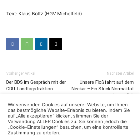
Text: Klaus Böltz (HGV Michelfeld)
Vorheriger Artikel
Nächster Artikel
Der BDS im Gespräch mit der
Unsere Floßfahrt auf dem
CDU-Landtagsfraktion
Neckar – Ein Stück Normalität
ist zurück
Wir verwenden Cookies auf unserer Website, um Ihnen
das bestmögliche Website-Erlebnis zu bieten. Indem Sie
auf „Alle akzeptieren” klicken, stimmen Sie der
Verwendung ALLER Cookies zu. Sie können jedoch die
„Cookie-Einstellungen” besuchen, um eine kontrollierte
Zustimmung zu erteilen.