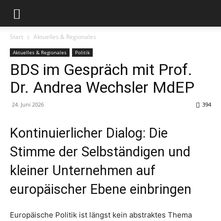
Start
Aktuelles & Regionales
Aktuelles & Regionales
Politik
BDS im Gespräch mit Prof.
Dr. Andrea Wechsler MdEP
24. Juni 2026
394
Kontinuierlicher Dialog: Die
Stimme der Selbständigen und
kleiner Unternehmen auf
europäischer Ebene einbringen
Europäische Politik ist längst kein abstraktes Thema