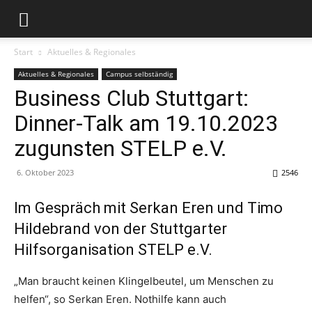
Start
Aktuelles & Regionales
Aktuelles & Regionales
Campus selbständig
Business Club Stuttgart:
Dinner-Talk am 19.10.2023
zugunsten STELP e.V.
6. Oktober 2023
2546
Im Gespräch mit Serkan Eren und Timo
Hildebrand von der Stuttgarter
Hilfsorganisation STELP e.V.
„Man braucht keinen Klingelbeutel, um Menschen zu
helfen“, so Serkan Eren. Nothilfe kann auch