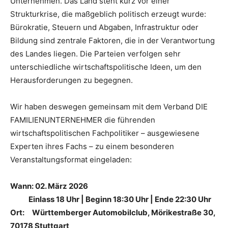
Unternehmen. Das Land steht kurz vor einer
Strukturkrise, die maßgeblich politisch erzeugt wurde:
Bürokratie, Steuern und Abgaben, Infrastruktur oder
Bildung sind zentrale Faktoren, die in der Verantwortung
des Landes liegen. Die Parteien verfolgen sehr
unterschiedliche wirtschaftspolitische Ideen, um den
Herausforderungen zu begegnen.
Wir haben deswegen gemeinsam mit dem Verband DIE
FAMILIENUNTERNEHMER die führenden
wirtschaftspolitischen Fachpolitiker – ausgewiesene
Experten ihres Fachs – zu einem besonderen
Veranstaltungsformat eingeladen:
Wann: 02. März 2026
Einlass 18 Uhr | Beginn 18:30 Uhr | Ende 22:30 Uhr
Ort: Württemberger Automobilclub, Mörikestraße 30,
70178 Stuttgart