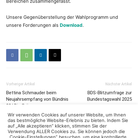
Bereichen zusammengefasst.
Unsere Gegenüberstellung der Wahlprogramm und
unsere Forderungen als
Download
.
Vorheriger Artikel
Nächster Artikel
Bettina Schmauder beim
BDS-Blitzumfrage zur
Neujahrsempfang von Bündnis
Bundestagswahl 2025
90/ Die Grünen
Wir verwenden Cookies auf unserer Website, um Ihnen
das bestmögliche Website-Erlebnis zu bieten. Indem Sie
auf „Alle akzeptieren” klicken, stimmen Sie der
Verwendung ALLER Cookies zu. Sie können jedoch die
„Cookie-Einstellungen” besuchen, um eine kontrollierte