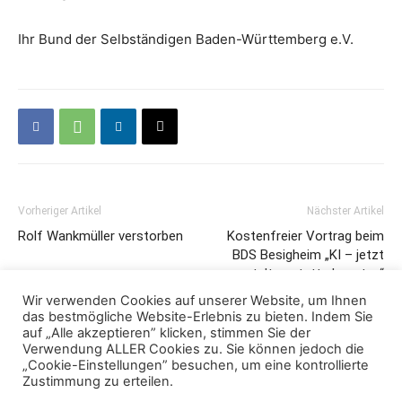
Ihr Bund der Selbständigen Baden-Württemberg e.V.
Vorheriger Artikel
Nächster Artikel
Rolf Wankmüller verstorben
Kostenfreier Vortrag beim
BDS Besigheim „KI – jetzt
gestalten statt abwarten“
Wir verwenden Cookies auf unserer Website, um Ihnen
das bestmögliche Website-Erlebnis zu bieten. Indem Sie
auf „Alle akzeptieren” klicken, stimmen Sie der
Verwendung ALLER Cookies zu. Sie können jedoch die
„Cookie-Einstellungen” besuchen, um eine kontrollierte
Zustimmung zu erteilen.