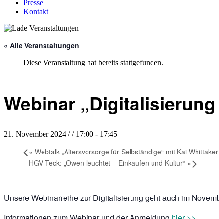
Presse
Kontakt
« Alle Veranstaltungen
Diese Veranstaltung hat bereits stattgefunden.
Webinar „Digitalisierun
21. November 2024 / / 17:00
-
17:45
«
Webtalk „Altersvorsorge für Selbständige“ mit Kai Whittake
HGV Teck: „Owen leuchtet – Einkaufen und Kultur“
»
Unsere Webinarreihe zur Digitalisierung geht auch im Nove
Informationen zum Webinar und der Anmeldung
hier >>