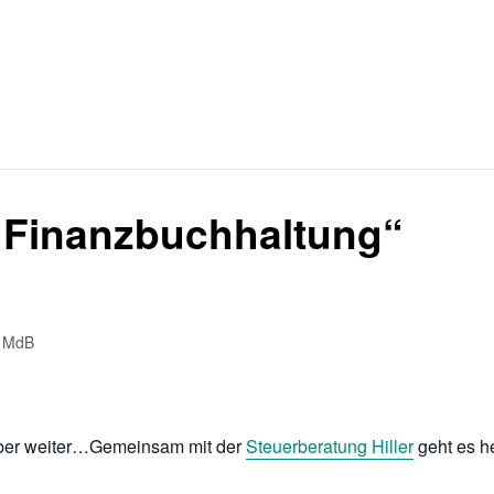
g Finanzbuchhaltung“
r MdB
mber weiter…Gemeinsam mit der
Steuerberatung Hiller
geht es 