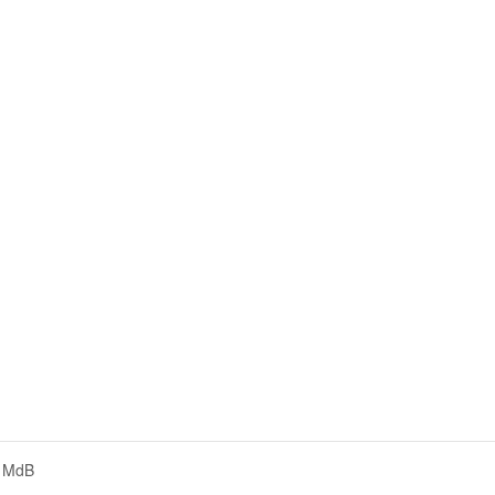
r MdB