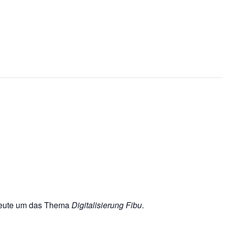
heute um das Thema
Digitalisierung Fibu
.