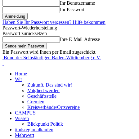
Ihr Benutzername
Ihr Passwort
Haben Sie Ihr Passwort vergessen? Hilfe bekommen
Passwort-Wiederherstellung
Passwort zurücksetzen
Ihre E-Mail-Adresse
Ein Passwort wird Ihnen per Email zugeschickt.
Bund der Selbständigen Baden-Württemberg e.V.
Home
Wir
Zukunft. Das sind wir!
Mitglied werden
Geschäftsstelle
Gremien
Kreisverbände/Ortsvereine
CAMPUS
Wissen
Blickpunkt Politik
#bdsregionalkaufen
Mehrwert