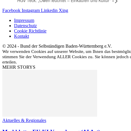
HGV Teck: „Owen leuchtet – Einkaufen und Kultur“
»
Facebook
Instagram
Linkedin
Xing
Impressum
Datenschutz
Cookie Richtlinie
Kontakt
© 2024 - Bund der Selbständigen Baden-Württemberg e.V.
Wir verwenden Cookies auf unserer Website, um Ihnen das bestmöglich
stimmen Sie der Verwendung ALLER Cookies zu. Sie können jedoch di
erteilen.
MEHR STORYS
Aktuelles & Regionales