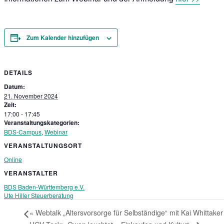
Zum Kalender hinzufügen
DETAILS
Datum:
21. November 2024
Zeit:
17:00 - 17:45
Veranstaltungskategorien:
BDS-Campus
,
Webinar
VERANSTALTUNGSORT
Online
VERANSTALTER
BDS Baden-Württemberg e.V.
Ute Hiller Steuerberatung
«
Webtalk „Altersvorsorge für Selbständige“ mit Kai Whittake