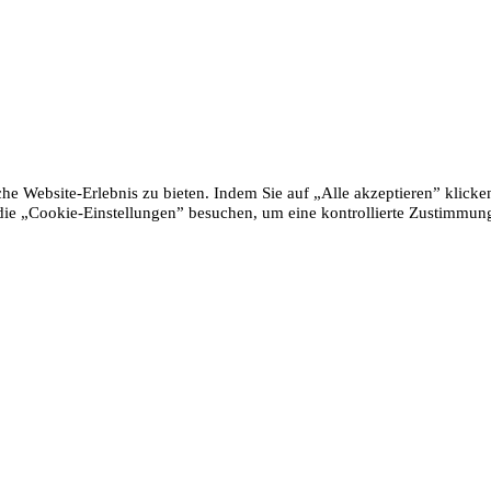
e Website-Erlebnis zu bieten. Indem Sie auf „Alle akzeptieren” klicke
e „Cookie-Einstellungen” besuchen, um eine kontrollierte Zustimmun